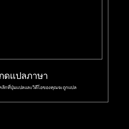
กดแปลภาษา
คลิกที่ปุ่มแปลและวิดีโอของคุณจะถูกแปล