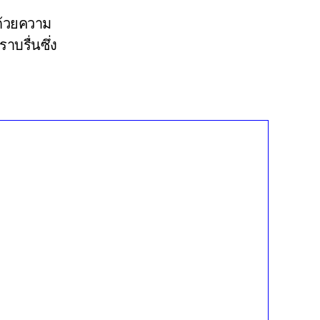
ด้วยความ
าบรื่นซึ่ง