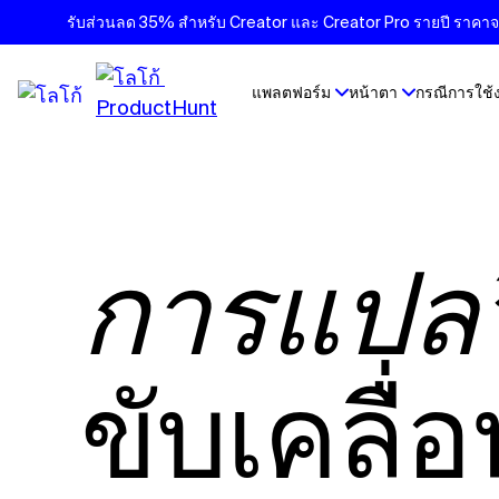
รับส่วนลด 35% สำหรับ Creator และ Creator Pro รายปี ราคาจะเ
แพลตฟอร์ม
หน้าตา
กรณีการใช้
การแปลว
ขับเคลื่อ