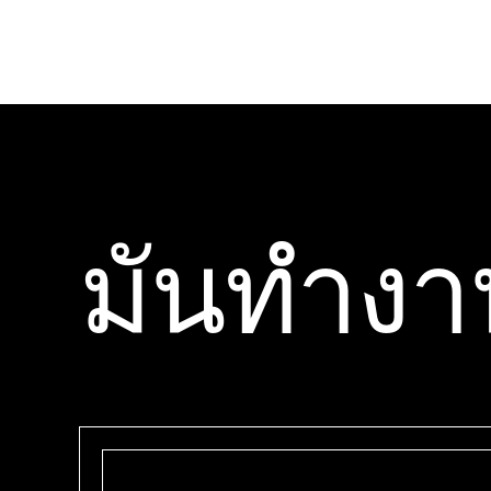
มันทํางา