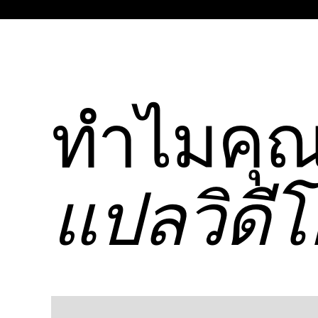
ทําไมคุ
แปลวิดีโ