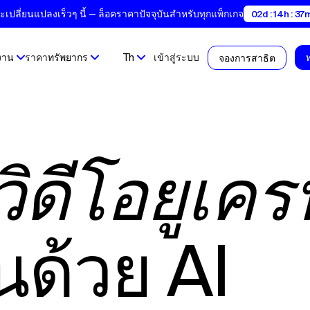
ปลี่ยนแปลงเร็วๆ นี้ — ล็อคราคาปัจจุบันสำหรับทุกแพ็กเกจ
02d : 14h : 37m
งาน
ราคา
ทรัพยากร
Th
เข้าสู่ระบบ
จองการสาธิต
ิดีโอยูเคร
นด้วย AI