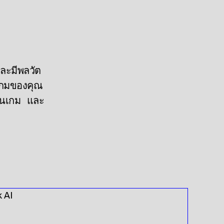
ละมีพลวัต
เกมของคุณ
ล่นเกม และ