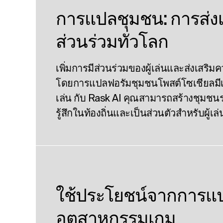
การแปลชุมชน: การส่งเ
ส่วนร่วมทั่วโลก
เพิ่มการมีส่วนร่วมของผู้เล่นและส่งเสริมค
โดยการแปลฟอรัมชุมชนโพสต์โซเชียลมีเด
เล่น กับ Rask AI คุณสามารถสร้างชุมชนร
รู้สึกในท้องถิ่นและเป็นส่วนตัวสําหรับผู้เล
ใช้ประโยชน์จากการแ
อุตสาหกรรมเกม