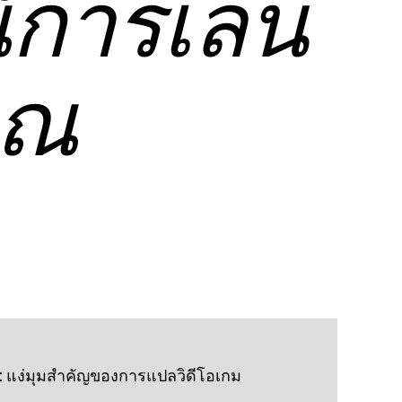
์การเล่น
ุณ