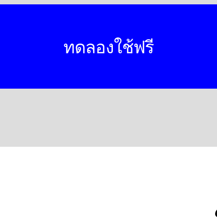
ทดลองใช้ฟรี