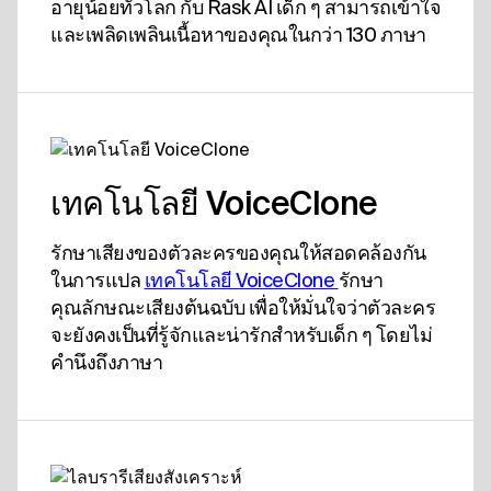
อายุน้อยทั่วโลก กับ Rask AI เด็ก ๆ สามารถเข้าใจ
และเพลิดเพลินเนื้อหาของคุณในกว่า 130 ภาษา
เทคโนโลยี VoiceClone
รักษาเสียงของตัวละครของคุณให้สอดคล้องกัน
ในการแปล
เทคโนโลยี VoiceClone 
รักษา
คุณลักษณะเสียงต้นฉบับ เพื่อให้มั่นใจว่าตัวละคร
จะยังคงเป็นที่รู้จักและน่ารักสําหรับเด็ก ๆ โดยไม่
คํานึงถึงภาษา