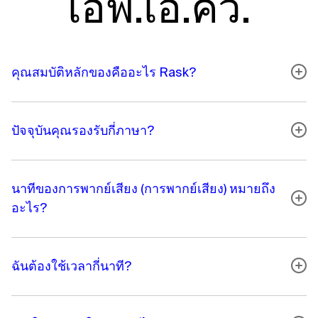
เอฟ.เอ.คิว.
คุณสมบัติหลักของคืออะไร Rask?
ปัจจุบันคุณรองรับกี่ภาษา?
นาทีของการพากย์เสียง (การพากย์เสียง) หมายถึง
อะไร?
ฉันต้องใช้เวลากี่นาที?