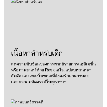
เนื้อหาสําหรับเด็ก
ลดความซับซ้อนของการพากย์รายการแอนิเมชั่น
หรือภาพยนตร์ด้วย Rask เอไอ. แปลบทสนทนา
สัมผัส และเพลงในขณะที่ยังคงรักษาความสุข
และความมหัศจรรย์ในทุกภาษา