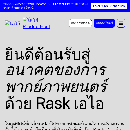
รับส่วนลด 35% สำหรับ Creator และ Creator Pro รายปี ราคามี
02d : 14h : 37m : 12s
การเปลี่ยนแปลงเร็วๆ นี้!
จองการสาธิต
ทดลองใช้ฟรี
ยินดีต้อนรับสู่
อนาคตของการ
พากย์ภาพยนตร์
ด้วย Rask เอไอ
ในภูมิทัศน์ที่เปลี่ยนแปลงไปของภาพยนตร์และสื่อการสร้างความ
มั่นใจในการเข้าถึงเนื้อหาทั่วโลกเป็นสิ่งสําคัญ Rask AI นํา