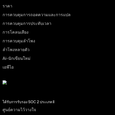
ราคา
การควบคุมการถอดความและการแปล
การควบคุมการประทับเวลา
การโคลนเสียง
การควบคุมลําโพง
ลําโพงหลายตัว
Ai-นักเขียนใหม่
เอพีไอ
ได้รับการรับรอง SOC 2 ประเภท II
ศูนย์ความไว้วางใจ