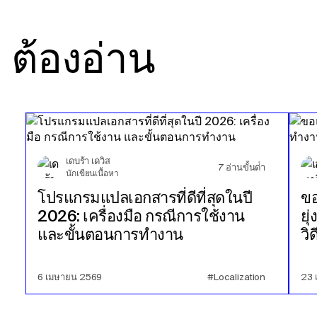
ต้องอ่าน
เดบร้า เดวิส
7
อ่านขั้นต่ํา
นักเขียนเนื้อหา
โปรแกรมแปลเอกสารที่ดีที่สุดในปี
ข
2026: เครื่องมือ กรณีการใช้งาน
ยุ
และขั้นตอนการทำงาน
วิ
6 เมษายน 2569
#Localization
23 