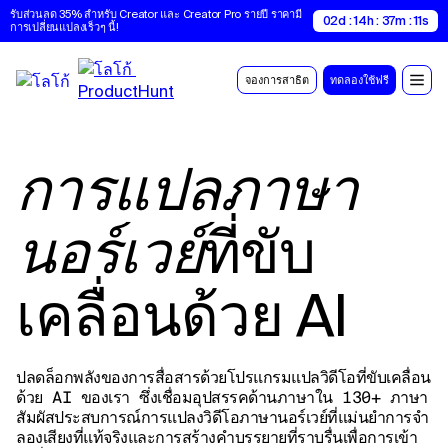
รับส่วนลด 35% สำหรับ Creator และ Creator Pro รายปี ราคามี
02d : 14h : 37m : 10s
การเปลี่ยนแปลงเร็วๆ นี้!
จองการสาธิต
ทดลองใช้ฟรี
การแปลภาษา
ที่ขับ
นอร์เวย์
เคลื่อนด้วย AI
ปลดล็อกพลังของการสื่อสารด้วยโปรแกรมแปลวิดีโอที่ขับเคลื่อน
ด้วย AI ของเรา ซึ่งเชื่อมอุปสรรคด้านภาษาใน 130+ ภาษา
สัมผัสประสบการณ์การแปลงวิดีโอภาษานอร์เวย์ที่แม่นยําการจํา
ลองเสียงที่แท้จริงและการสร้างคําบรรยายที่ราบรื่นเพื่อการเข้า