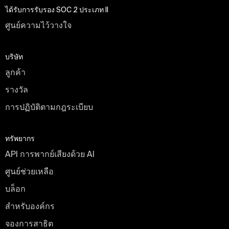
ได้รับการรับรอง SOC 2 ประเภท II
ศูนย์ความไว้วางใจ
บริษัท
ลูกค้า
รางวัล
การปฏิบัติตามกฎระเบียบ
ทรัพยากร
API การพากย์เสียงด้วย AI
ศูนย์ช่วยเหลือ
บล็อก
สำหรับองค์กร
จองการสาธิต