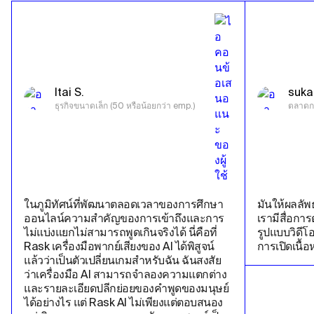
Itai S.
suka
ธุรกิจขนาดเล็ก (50 หรือน้อยกว่า emp.)
ตลาดก
ในภูมิทัศน์ที่พัฒนาตลอดเวลาของการศึกษา
มันให้ผลลัพ
ออนไลน์ความสําคัญของการเข้าถึงและการ
เรามีสื่อก
ไม่แบ่งแยกไม่สามารถพูดเกินจริงได้ นี่คือที่ 
รูปแบบวิดีโอ
Rask เครื่องมือพากย์เสียงของ AI ได้พิสูจน์
การเปิดเนื้อห
แล้วว่าเป็นตัวเปลี่ยนเกมสําหรับฉัน ฉันสงสัย
ว่าเครื่องมือ AI สามารถจําลองความแตกต่าง
และรายละเอียดปลีกย่อยของคําพูดของมนุษย์
ได้อย่างไร แต่ Rask AI ไม่เพียงแต่ตอบสนอง 