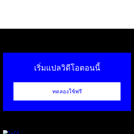
เริ่มแปลวิดีโอตอนนี้
ทดลองใช้ฟรี