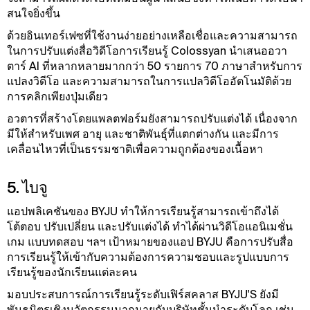
สนใจยิ่งขึ้น
ด้วยอินเทอร์เฟซที่ใช้งานง่ายอย่างเหลือเชื่อและความสามารถ
ในการปรับแต่งสื่อวิดีโอการเรียนรู้ Colossyan นําเสนออวา
ตาร์ AI ที่หลากหลายมากกว่า 50 รายการ 70 ภาษาสําหรับการ
แปลงวิดีโอ และความสามารถในการแปลวิดีโออัตโนมัติด้วย
การคลิกเพียงปุ่มเดียว
อวตารที่สร้างโดยแพลตฟอร์มยังสามารถปรับแต่งได้ เนื่องจาก
มีให้สําหรับเพศ อายุ และชาติพันธุ์ที่แตกต่างกัน และมีการ
เคลื่อนไหวที่เป็นธรรมชาติเพื่อความถูกต้องของเนื้อหา
5. ไบจู
แอปพลิเคชันของ BYJU ทําให้การเรียนรู้สามารถเข้าถึงได้
โต้ตอบ ปรับเปลี่ยน และปรับแต่งได้ ทําได้ผ่านวิดีโอแอนิเมชั่น
เกม แบบทดสอบ ฯลฯ เป้าหมายของแอป BYJU คือการปรับสื่อ
การเรียนรู้ให้เข้ากับความต้องการความชอบและรูปแบบการ
เรียนรู้ของนักเรียนแต่ละคน
มอบประสบการณ์การเรียนรู้ระดับเฟิร์สคลาส BYJU'S ยังมี
พันธมิตรเชิงนวัตกรรมมากมายกับบริษัทชั้นนําระดับโลก เช่น