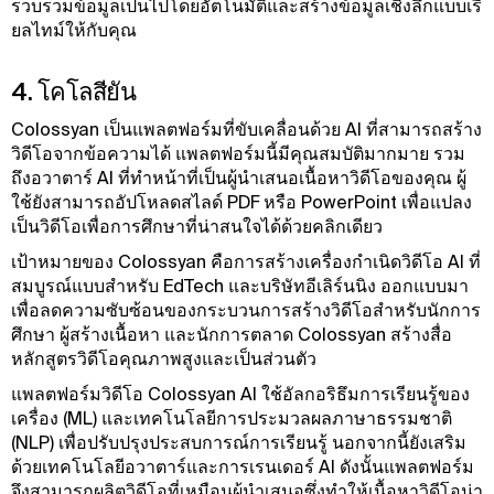
รวบรวมข้อมูลเป็นไปโดยอัตโนมัติและสร้างข้อมูลเชิงลึกแบบเรี
ยลไทม์ให้กับคุณ
4. โคโลสียัน
Colossyan เป็นแพลตฟอร์มที่ขับเคลื่อนด้วย AI ที่สามารถสร้าง
วิดีโอจากข้อความได้ แพลตฟอร์มนี้มีคุณสมบัติมากมาย รวม
ถึงอวาตาร์ AI ที่ทําหน้าที่เป็นผู้นําเสนอเนื้อหาวิดีโอของคุณ ผู้
ใช้ยังสามารถอัปโหลดสไลด์ PDF หรือ PowerPoint เพื่อแปลง
เป็นวิดีโอเพื่อการศึกษาที่น่าสนใจได้ด้วยคลิกเดียว
เป้าหมายของ Colossyan คือการสร้างเครื่องกําเนิดวิดีโอ AI ที่
สมบูรณ์แบบสําหรับ EdTech และบริษัทอีเลิร์นนิง ออกแบบมา
เพื่อลดความซับซ้อนของกระบวนการสร้างวิดีโอสําหรับนักการ
ศึกษา ผู้สร้างเนื้อหา และนักการตลาด Colossyan สร้างสื่อ
หลักสูตรวิดีโอคุณภาพสูงและเป็นส่วนตัว
แพลตฟอร์มวิดีโอ Colossyan AI ใช้อัลกอริธึมการเรียนรู้ของ
เครื่อง (ML) และเทคโนโลยีการประมวลผลภาษาธรรมชาติ
(NLP) เพื่อปรับปรุงประสบการณ์การเรียนรู้ นอกจากนี้ยังเสริม
ด้วยเทคโนโลยีอวาตาร์และการเรนเดอร์ AI ดังนั้นแพลตฟอร์ม
จึงสามารถผลิตวิดีโอที่เหมือนผู้นําเสนอซึ่งทําให้เนื้อหาวิดีโอน่า