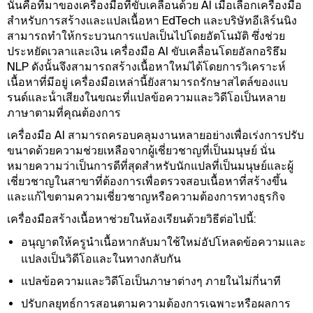
นั่นคือที่มาของเครื่องมือที่ขับเคลื่อนด้วย AI เมื่อเลือกเครื่องมือ
สําหรับการสร้างและแปลเนื้อหา EdTech และบริษัทอีเลิร์นนิง
สามารถทําให้กระบวนการแปลเป็นไปโดยอัตโนมัติ ซึ่งช่วย
ประหยัดเวลาและเงิน เครื่องมือ AI ขับเคลื่อนโดยอัลกอริธึม
NLP ดังนั้นจึงสามารถสร้างเนื้อหาใหม่ได้โดยการวิเคราะห์
เนื้อหาที่มีอยู่ เครื่องมือเหล่านี้ยังสามารถรักษาสไตล์ของแบ
รนด์และน้ําเสียงในขณะที่แปลข้อความและวิดีโอเป็นหลาย
ภาษาตามที่คุณต้องการ
เครื่องมือ AI สามารถครอบคลุมงานหลายอย่างเพื่อเร่งการปรับ
ขนาดด้วยความช่วยเหลือจากผู้เชี่ยวชาญที่เป็นมนุษย์ นั่น
หมายความว่าเป็นการดีที่สุดสําหรับนักแปลที่เป็นมนุษย์และผู้
เชี่ยวชาญในสาขาที่ต้องการเพื่อตรวจสอบเนื้อหาที่สร้างขึ้น
และแก้ไขตามความเชี่ยวชาญหรือความต้องการทางธุรกิจ
เครื่องมือสร้างเนื้อหาช่วยในห้องเรียนด้วยวิธีต่อไปนี้:
อนุญาตให้ครูนําเนื้อหากลับมาใช้ใหม่อัปโหลดข้อความและ
แปลงเป็นวิดีโอและในทางกลับกัน
แปลข้อความและวิดีโอเป็นภาษาต่างๆ ภายในไม่กี่นาที
ปรับกลยุทธ์การสอนตามความต้องการเฉพาะหรือผลการ