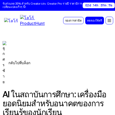
รับส่วนลด 35% สำหรับ Creator และ Creator Pro รายปี ราคามีการ
02d : 14h : 37m : 10s
เปลี่ยนแปลงเร็วๆ นี้!
จองการสาธิต
ทดลองใช้ฟรี
กลับไปที่บล็อก
AI ในสถาบันการศึกษา: เครื่องมือ
ยอดนิยมสําหรับอนาคตของการ
เรียนรู้ของนักเรียน