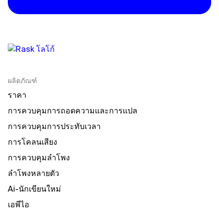
ผลิตภัณฑ์
ราคา
การควบคุมการถอดความและการแปล
การควบคุมการประทับเวลา
การโคลนเสียง
การควบคุมลําโพง
ลําโพงหลายตัว
Ai-นักเขียนใหม่
เอพีไอ