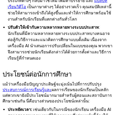
ประเภทต่างๆ กลับมาใช้ใหม่ เพิ่มคําบรรยาย และ
แปลบท
เรียนวิดีโอ
เป็นภาษาต่างๆ ได้อย่างรวดเร็ว คุณสมบัติเหล่านี้
ช่วยให้สามารถเข้าถึงได้สูงขึ้นและทําให้การศึกษาพร้อมใช้
งานสําหรับนักเรียนที่แตกต่างกันทั่วโลก
ปรับตัวให้เข้ากับความหลากหลายทางระบบประสาท
:
นักเรียนที่มีความหลากหลายทางระบบประสาทบางคนอาจ
ต่อสู้กับวิธีการและแนวคิดการศึกษาแบบดั้งเดิม เนื่องจาก
เครื่องมือ AI นําเสนอการปรับเปลี่ยนในแบบของคุณ พวกเขา
จึงสามารถช่วยนักเรียนดังกล่าวได้ด้วยการตั้งค่าและวิธีการ
เรียนรู้ที่กําหนดเอง
ประโยชน์ต่อนักการศึกษา
แม้ว่าเครื่องมือปัญญาประดิษฐ์จะมุ่งเน้นไปที่การปรับปรุง
ประสบการณ์การเรียนรู้และ
ผลการเรียนของนักเรียนเป็นหลัก
แต่พวกเขายังมีประโยชน์มากมายสำหรับผู้สอนและสถาบันการ
ศึกษาเช่นกัน นี่คือบางส่วนของประโยชน์เหล่านั้น:
ประหยัดเวลา:
เช่นเดียวกับในกรณีของนักเรียน เครื่องมือ AI