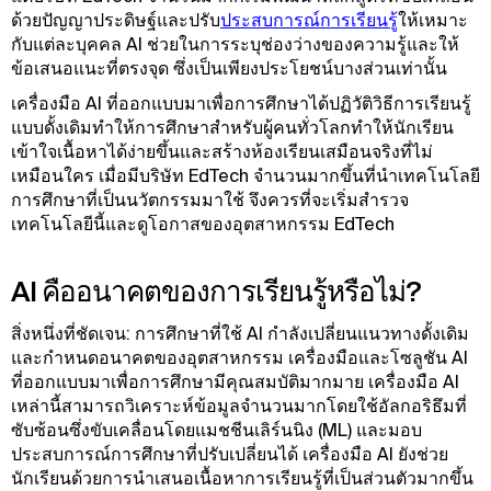
ด้วยปัญญาประดิษฐ์และปรับ
ประสบการณ์การเรียนรู้
ให้เหมาะ
กับแต่ละบุคคล AI ช่วยในการระบุช่องว่างของความรู้และให้
ข้อเสนอแนะที่ตรงจุด ซึ่งเป็นเพียงประโยชน์บางส่วนเท่านั้น
เครื่องมือ AI ที่ออกแบบมาเพื่อการศึกษาได้ปฏิวัติวิธีการเรียนรู้
แบบดั้งเดิมทําให้การศึกษาสําหรับผู้คนทั่วโลกทําให้นักเรียน
เข้าใจเนื้อหาได้ง่ายขึ้นและสร้างห้องเรียนเสมือนจริงที่ไม่
เหมือนใคร เมื่อมีบริษัท EdTech จํานวนมากขึ้นที่นําเทคโนโลยี
การศึกษาที่เป็นนวัตกรรมมาใช้ จึงควรที่จะเริ่มสํารวจ
เทคโนโลยีนี้และดูโอกาสของอุตสาหกรรม EdTech
AI คืออนาคตของการเรียนรู้หรือไม่?
สิ่งหนึ่งที่ชัดเจน: การศึกษาที่ใช้ AI กําลังเปลี่ยนแนวทางดั้งเดิม
และกําหนดอนาคตของอุตสาหกรรม เครื่องมือและโซลูชัน AI
ที่ออกแบบมาเพื่อการศึกษามีคุณสมบัติมากมาย เครื่องมือ AI
เหล่านี้สามารถวิเคราะห์ข้อมูลจํานวนมากโดยใช้อัลกอริธึมที่
ซับซ้อนซึ่งขับเคลื่อนโดยแมชชีนเลิร์นนิง (ML) และมอบ
ประสบการณ์การศึกษาที่ปรับเปลี่ยนได้ เครื่องมือ AI ยังช่วย
นักเรียนด้วยการนําเสนอเนื้อหาการเรียนรู้ที่เป็นส่วนตัวมากขึ้น