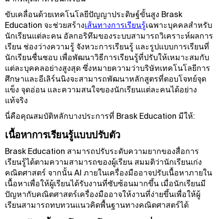
ขับเคลื่อนด้วยเทคโนโลยีปัญญาประดิษฐ์ขั้นสูง Brask
Education จะช่วยสร้าง
เส้นทางการเรียนรู้
เฉพาะบุคคลสำหรับ
นักเรียนแต่ละคน อัลกอริทึมของระบบสามารถวิเคราะห์ผลการ
เรียน ช่องว่างความรู้ จังหวะการเรียนรู้ และรูปแบบการเรียนที่
นักเรียนชื่นชอบ เพื่อพัฒนาวิธีการเรียนรู้ที่ปรับให้เหมาะสมกับ
แต่ละบุคคลอย่างสูงสุด ซึ่งหมายความว่าบริษัทเทคโนโลยีการ
ศึกษาและอีเลิร์นนิงจะสามารถพัฒนาหลักสูตรที่ตอบโจทย์จุด
แข็ง จุดอ่อน และความสนใจของนักเรียนแต่ละคนได้อย่าง
แท้จริง
นี่คือคุณสมบัติหลักบางประการที่ Brask Education มีให้:
เนื้อหาการเรียนรู้แบบปรับตัว
Brask Education สามารถปรับระดับความยากของสื่อการ
เรียนรู้ได้ตามความสามารถของผู้เรียน สมมติว่านักเรียนเก่ง
คณิตศาสตร์ จากนั้น AI ภายในเครื่องมืออาจปรับเนื้อหาภายใน
เนื้อหาเพื่อให้ผู้เรียนได้รับงานที่ซับซ้อนมากขึ้น เมื่อนักเรียนมี
ปัญหากับคณิตศาสตร์เครื่องมืออาจให้งานที่ง่ายขึ้นเพื่อให้ผู้
เรียนสามารถทบทวนแนวคิดพื้นฐานทางคณิตศาสตร์ได้