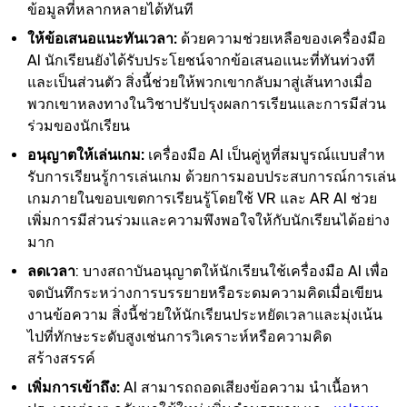
ข้อมูลที่หลากหลายได้ทันที
ให้ข้อเสนอแนะทันเวลา:
ด้วยความช่วยเหลือของเครื่องมือ
AI นักเรียนยังได้รับประโยชน์จากข้อเสนอแนะที่ทันท่วงที
และเป็นส่วนตัว สิ่งนี้ช่วยให้พวกเขากลับมาสู่เส้นทางเมื่อ
พวกเขาหลงทางในวิชาปรับปรุงผลการเรียนและการมีส่วน
ร่วมของนักเรียน
อนุญาตให้เล่นเกม:
เครื่องมือ AI เป็นคู่หูที่สมบูรณ์แบบสําห
รับการเรียนรู้การเล่นเกม ด้วยการมอบประสบการณ์การเล่น
เกมภายในขอบเขตการเรียนรู้โดยใช้ VR และ AR AI ช่วย
เพิ่มการมีส่วนร่วมและความพึงพอใจให้กับนักเรียนได้อย่าง
มาก
ลดเวลา
: บางสถาบันอนุญาตให้นักเรียนใช้เครื่องมือ AI เพื่อ
จดบันทึกระหว่างการบรรยายหรือระดมความคิดเมื่อเขียน
งานข้อความ สิ่งนี้ช่วยให้นักเรียนประหยัดเวลาและมุ่งเน้น
ไปที่ทักษะระดับสูงเช่นการวิเคราะห์หรือความคิด
สร้างสรรค์
เพิ่มการเข้าถึง:
AI สามารถถอดเสียงข้อความ นําเนื้อหา