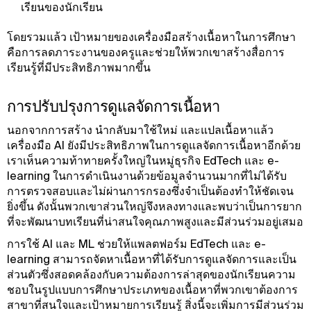
เรียนของนักเรียน
โดยรวมแล้ว เป้าหมายของเครื่องมือสร้างเนื้อหาในการศึกษา
คือการลดภาระงานของครูและช่วยให้พวกเขาสร้างสื่อการ
เรียนรู้ที่มีประสิทธิภาพมากขึ้น
การปรับปรุงการดูแลจัดการเนื้อหา
นอกจากการสร้าง นํากลับมาใช้ใหม่ และแปลเนื้อหาแล้ว
เครื่องมือ AI ยังมีประสิทธิภาพในการดูแลจัดการเนื้อหาอีกด้วย
เราเห็นความท้าทายครั้งใหญ่ในหมู่ธุรกิจ EdTech และ e-
learning ในการดําเนินงานด้วยข้อมูลจํานวนมากที่ไม่ได้รับ
การตรวจสอบและไม่ผ่านการกรองซึ่งจําเป็นต้องทําให้ชัดเจน
ยิ่งขึ้น ดังนั้นพวกเขาส่วนใหญ่จึงหลงทางและพบว่าเป็นการยาก
ที่จะพัฒนาบทเรียนที่น่าสนใจคุณภาพสูงและมีส่วนร่วมอยู่เสมอ
การใช้ AI และ ML ช่วยให้แพลตฟอร์ม EdTech และ e-
learning สามารถจัดหาเนื้อหาที่ได้รับการดูแลจัดการและเป็น
ส่วนตัวซึ่งสอดคล้องกับความต้องการล่าสุดของนักเรียนความ
ชอบในรูปแบบการศึกษาประเภทของเนื้อหาที่พวกเขาต้องการ
สาขาที่สนใจและเป้าหมายการเรียนรู้ สิ่งนี้จะเพิ่มการมีส่วนร่วม