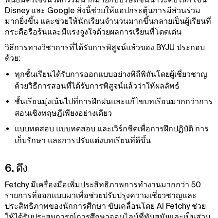
Disney และ Google สิ่งนี้ช่วยให้แอปกระตุ้นการมีส่วนร่วม
มากยิ่งขึ้น และช่วยให้นักเรียนจํานวนมากขึ้นกลายเป็นผู้เรียนที่
กระตือรือร้นและมีแรงจูงใจด้วยผลการเรียนที่โดดเด่น
วิธีการทางวิชาการที่ได้รับการพิสูจน์แล้วของ BYJU ประกอบ
ด้วย:
ทุกชั้นเรียนได้รับการออกแบบอย่างพิถีพิถันโดยผู้เชี่ยวชาญ
ด้วยวิธีการสอนที่ได้รับการพิสูจน์แล้วว่าให้ผลลัพธ์
ชั้นเรียนมุ่งเน้นไปที่การฝึกฝนและแก้ไขบทเรียนมากกว่าการ
สอนเชิงทฤษฎีเพียงอย่างเดียว
แบบทดสอบ แบบทดสอบ และเวิร์กชีตเพื่อการฝึกปฏิบัติ การ
เก็บรักษา และการปรับแต่งบทเรียนที่ดีขึ้น
6. ดึง
Fetchy มีเครื่องมือเพิ่มประสิทธิภาพการทํางานมากกว่า 50
รายการที่ออกแบบมาเพื่อช่วยปรับปรุงความเชี่ยวชาญและ
ประสิทธิภาพของนักการศึกษา ขับเคลื่อนโดย AI Fetchy ช่วย
ให้ได้รับประสบการณ์การศึกษาออนไลน์ที่ทันสมัยและเป็นส่วน