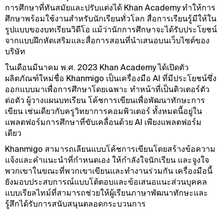
การศึกษาที่ทันสมัยและปรับแต่งได้ Khan Academy ทําให้การ
ศึกษาพร้อมใช้งานสําหรับนักเรียนทั่วโลก สื่อการเรียนรู้มีให้ใน
รูปแบบของบทเรียนวิดีโอ แม้ว่านักการศึกษาจะได้รับประโยชน์
จากแบบฝึกหัดเสริมและสื่อการสอนที่นําเสนอบนเว็บไซต์ของ
บริษัท
ในเดือนมีนาคม พ.ศ. 2023 Khan Academy ได้เปิดตัว
ผลิตภัณฑ์ใหม่ชื่อ Khanmigo เป็นเครื่องมือ AI ที่มีประโยชน์ซึ่ง
ออกแบบมาเพื่อการศึกษาโดยเฉพาะ ทําหน้าที่เป็นติวเตอร์ตัว
ต่อตัว ผู้วางแผนบทเรียน โค้ชการเขียนเพื่อพัฒนาทักษะการ
เขียน เช่นเดียวกับครูวิทยาการคอมพิวเตอร์ ทั้งหมดนี้อยู่ใน
แพลตฟอร์มการศึกษาที่ขับเคลื่อนด้วย AI เพียงแพลตฟอร์ม
เดียว
Khanmigo สามารถเลียนแบบโค้ชการเขียนโดยสร้างข้อความ
แจ้งและคําแนะนําที่กําหนดเอง ให้กําลังใจนักเรียน และจูงใจ
พวกเขาในขณะที่พวกเขาเขียนและทํางานร่วมกัน เครื่องมือนี้
ยังมอบประสบการณ์แบบโต้ตอบและข้อเสนอแนะส่วนบุคคล
แบบเรียลไทม์ที่สามารถช่วยให้ผู้เรียนภาษาพัฒนาทักษะและ
รู้สึกได้รับการสนับสนุนตลอดกระบวนการ