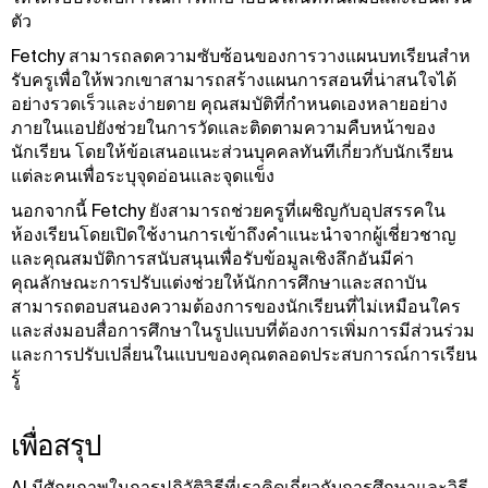
ตัว
Fetchy สามารถลดความซับซ้อนของการวางแผนบทเรียนสําห
รับครูเพื่อให้พวกเขาสามารถสร้างแผนการสอนที่น่าสนใจได้
อย่างรวดเร็วและง่ายดาย คุณสมบัติที่กําหนดเองหลายอย่าง
ภายในแอปยังช่วยในการวัดและติดตามความคืบหน้าของ
นักเรียน โดยให้ข้อเสนอแนะส่วนบุคคลทันทีเกี่ยวกับนักเรียน
แต่ละคนเพื่อระบุจุดอ่อนและจุดแข็ง
นอกจากนี้ Fetchy ยังสามารถช่วยครูที่เผชิญกับอุปสรรคใน
ห้องเรียนโดยเปิดใช้งานการเข้าถึงคําแนะนําจากผู้เชี่ยวชาญ
และคุณสมบัติการสนับสนุนเพื่อรับข้อมูลเชิงลึกอันมีค่า
คุณลักษณะการปรับแต่งช่วยให้นักการศึกษาและสถาบัน
สามารถตอบสนองความต้องการของนักเรียนที่ไม่เหมือนใคร
และส่งมอบสื่อการศึกษาในรูปแบบที่ต้องการเพิ่มการมีส่วนร่วม
และการปรับเปลี่ยนในแบบของคุณตลอดประสบการณ์การเรียน
รู้
เพื่อสรุป
AI มีศักยภาพในการปฏิวัติวิธีที่เราคิดเกี่ยวกับการศึกษาและวิธี