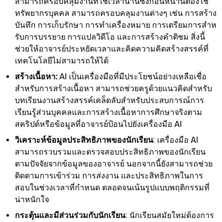
สามารถครอบคลุมงานที่ใช้เวลานานซึ่งก่อนหน้านี้ต้องใช้
ทรัพยากรบุคคล สามารถครอบคลุมงานต่างๆ เช่น การสร้าง
บันทึก การเก็บรักษา การทําเครื่องหมาย การเตรียมการสําห
รับการบรรยาย การแปลวิดีโอ และการสร้างคําติชม สิ่งนี้
ช่วยให้อาจารย์ประหยัดเวลาและคิดความคิดสร้างสรรค์ที่
เทคโนโลยีไม่สามารถให้ได้
สร้างเนื้อหา:
AI เป็นเครื่องมือที่มีประโยชน์อย่างเหลือเชื่อ
สําหรับการสร้างเนื้อหา สามารถช่วยครูด้วยแนวคิดสําหรับ
บทเรียนงานสร้างสรรค์เคล็ดลับสําหรับประสบการณ์การ
เรียนรู้ส่วนบุคคลและการสร้างเนื้อหาการศึกษาจริงตาม
สคริปต์หรือข้อมูลที่อาจารย์ป้อนไปยังเครื่องมือ AI
วิเคราะห์ข้อมูลประสิทธิภาพของนักเรียน
: เครื่องมือ AI
สามารถรวบรวมและตรวจสอบประสิทธิภาพของนักเรียน
ตามปัจจัยจากข้อมูลของอาจารย์ นอกจากนี้ยังสามารถช่วย
ติดตามการเข้าร่วม การส่งงาน และประสิทธิภาพในการ
สอบในช่วงเวลาที่กําหนด ตลอดจนเน้นรูปแบบพฤติกรรมที่
น่าหนักใจ
กระตุ้นและมีส่วนร่วมกับนักเรียน
: นักเรียนสมัยใหม่ต้องการ