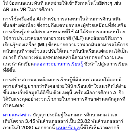
ให้ข้อเสนอแนะทันที และช่วยให้เข้าถึงเทคโนโลยีต่างๆ เช่น
AR และ VR ในการศึกษา
การใช้เครื่องมือ AI สำหรับการสนทนาในด้านการศึกษาเพิ่ม
ขึ้นอย่างต่อเนื่อง ซึ่งรวมถึงแชทบอทและผู้ช่วยเสมือนที่ส่งเสริม
การเรียนรู้อย่างอิสระ แชทบอทที่ใช้ AI ได้รับการออกแบบโดย
ใช้การประมวลผลภาษาธรรมชาติ (NLP) และอัลกอริทึมการ
เรียนรู้ของเครื่อง (ML) ซึ่งหมายความว่าพวกมันสามารถให้การ
สนับสนุนที่รวดเร็วและปรับให้เหมาะกับนักเรียนแต่ละคนได้เป็น
อย่างดี ตัวอย่างเช่น แชทบอทเหล่านี้สามารถตอบคำถามและ
แนะนำนักเรียน
ตลอดกระบวนการเรียนรู้
ซึ่งนำไปสู่ผลการเรียน
ที่ดีขึ้น
การสร้างสภาพแวดล้อมการเรียนรู้ที่มีส่วนร่วมและโต้ตอบมี
ความสําคัญมากกว่าที่เคย ช่วยให้นักเรียนเข้าใจแนวคิดได้ง่าย
ขึ้นและเก็บข้อมูลได้ดีขึ้น ด้วยเหตุนี้ เครื่องมือการศึกษา AI จึง
ได้รับแรงฉุดอย่างรวดเร็วภายในภาคการศึกษาผ่านหลักสูตรที่
กําหนดเอง
ตามแหล่งข่าว
ปัญญาประดิษฐ์ในภาคการศึกษาคาดว่าจะ
เติบโตจาก 3.45 พันล้านดอลลาร์เป็น 23.82 พันล้านดอลลาร์
ภายในปี 2030 นอกจากนี้
แหล่งข้อมูล
นี้ชี้ให้เห็นว่าตลาดอี