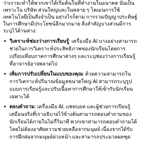
ว่าเราจะทําให้พวกเขาได้เริ่มต้นในที่ทํางานในอนาคต นั่นเป็น
เพราะใน บริษัท ส่วนใหญ่และในหลาย ๆ โดเมนการใช้
เทคโนโลยีเป็นสิ่งจําเป็น อย่างไรก็ตาม การรวมปัญญาประดิษฐ์
ในการศึกษามีประโยชน์อีกมากมาย สิ่งสําคัญบางส่วนมีการ
ระบุไว้ด้านล่าง:
วิเคราะห์ช่องว่างการเรียนรู้
: เครื่องมือ AI บางอย่างสามารถ
ช่วยในการวิเคราะห์ประสิทธิภาพของนักเรียนโดยการ
เปรียบเทียบภาคการศึกษาต่างๆ และระบุช่องว่างการเรียนรู้
ที่อาจารย์อาจพลาดไป
เพิ่มการปรับเปลี่ยนในแบบของคุณ
: ด้วยความสามารถใน
การวิเคราะห์ปริมาณข้อมูลขนาดใหญ่ AI สามารถระบุรูป
แบบการเรียนรู้และปรับเนื้อหาการศึกษาให้เข้ากับนักเรียน
เฉพาะได้
ตอบคําถาม
: เครื่องมือ AI, แชทบอท และผู้ช่วยการเรียนรู้
เสมือนจริงที่เราอธิบายไว้ข้างต้นสามารถตอบคําถามของ
นักเรียนได้ภายในไม่กี่วินาที พวกเขาสามารถตอบคําถามได้
โดยไม่ต้องอาศัยความช่วยเหลือจากมนุษย์ เนื่องจากได้รับ
การฝึกฝนจากมนุษย์ล่วงหน้า และสามารถประมวลผลชุด