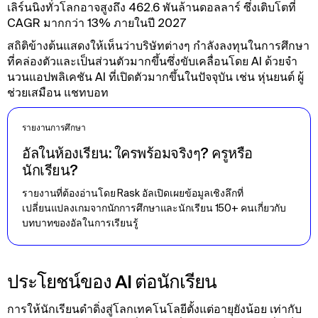
เลิร์นนิงทั่วโลกอาจสูงถึง 462.6 พันล้านดอลลาร์ ซึ่งเติบโตที่
CAGR มากกว่า 13% ภายในปี 2027
สถิติข้างต้นแสดงให้เห็นว่าบริษัทต่างๆ กําลังลงทุนในการศึกษา
ที่คล่องตัวและเป็นส่วนตัวมากขึ้นซึ่งขับเคลื่อนโดย AI ด้วยจํา
นวนแอปพลิเคชัน AI ที่เปิดตัวมากขึ้นในปัจจุบัน เช่น หุ่นยนต์ ผู้
ช่วยเสมือน แชทบอท
รายงานการศึกษา
อัลในห้องเรียน: ใครพร้อมจริงๆ? ครูหรือ
นักเรียน?
รายงานที่ต้องอ่านโดย Rask อัลเปิดเผยข้อมูลเชิงลึกที่
เปลี่ยนแปลงเกมจากนักการศึกษาและนักเรียน 150+ คนเกี่ยวกับ
บทบาทของอัลในการเรียนรู้
ประโยชน์ของ AI ต่อนักเรียน
การให้นักเรียนดําดิ่งสู่โลกเทคโนโลยีตั้งแต่อายุยังน้อย เท่ากับ