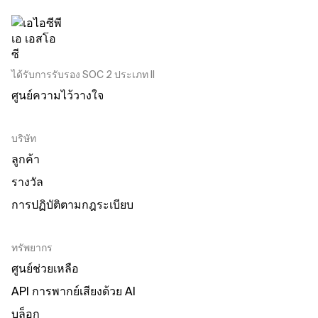
ได้รับการรับรอง SOC 2 ประเภท II
ศูนย์ความไว้วางใจ
บริษัท
ลูกค้า
รางวัล
การปฏิบัติตามกฎระเบียบ
ทรัพยากร
ศูนย์ช่วยเหลือ
API การพากย์เสียงด้วย AI
บล็อก