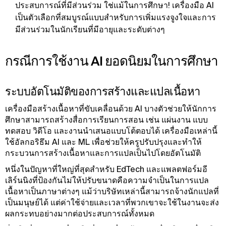
ประสบการณ์ที่มีส่วนร่วม ใช่แม้ในการศึกษา! เครื่องมือ AI
เป็นตัวเลือกที่สมบูรณ์แบบสําหรับการเพิ่มแรงจูงใจและการ
มีส่วนร่วมในนักเรียนที่มีอายุและระดับต่างๆ
กรณีการใช้งาน AI ยอดนิยมในการศึกษา
ระบบอัตโนมัติของการสร้างและแปลเนื้อหา
เครื่องมือสร้างเนื้อหาที่ขับเคลื่อนด้วย AI บางตัวช่วยให้นักการ
ศึกษาสามารถสร้างสื่อการเรียนการสอน เช่น แผ่นงาน แบบ
ทดสอบ วิดีโอ และงานนําเสนอแบบโต้ตอบได้ เครื่องมือเหล่านี้
ใช้อัลกอริธึม AI และ ML เพื่อช่วยให้ครูปรับปรุงและทําให้
กระบวนการสร้างเนื้อหาและการแปลเป็นไปโดยอัตโนมัติ
หนึ่งในปัญหาที่ใหญ่ที่สุดสําหรับ EdTech และแพลตฟอร์มอี
เลิร์นนิงที่ป้องกันไม่ให้ปรับขนาดคือความจําเป็นในการแปล
เนื้อหาเป็นภาษาต่างๆ แม้ว่าบริษัทเหล่านี้สามารถจ้างนักแปลที่
เป็นมนุษย์ได้ แต่ค่าใช้จ่ายและเวลาที่พวกเขาจะใช้ในงานจะส่ง
ผลกระทบอย่างมากต่อประสบการณ์ทั้งหมด