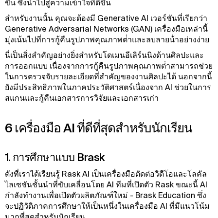
ขึ้น ซึ่งนําไปสู่ความเข้าใจที่ดีขึ้น
สําหรับงานนั้น คุณจะต้องมี Generative AI เวอร์ชันที่เรียกว่า
Generative Adversarial Networks (GAN) เครื่องมือเหล่านี้
มุ่งเน้นไปที่การกู้คืนรูปภาพคุณภาพต่ําและลบลายน้ําอย่างง่าย
นี่เป็นสิ่งสําคัญอย่างยิ่งสําหรับโดเมนอีเลิร์นนิงด้านศิลปะและ
การออกแบบ เนื่องจากการกู้คืนรูปภาพคุณภาพต่ําสามารถช่วย
ในการตรวจจับรายละเอียดที่สําคัญของงานศิลปะได้ นอกจากนี้
ยังมีประสิทธิภาพในภาคประวัติศาสตร์เนื่องจาก AI ช่วยในการ
สแกนและกู้คืนเอกสารการวิจัยและเอกสารเก่า
6 เครื่องมือ AI ที่ดีที่สุดสําหรับนักเรียน
1. การศึกษาแบบ Brask
ดังที่เราได้เรียนรู้ Rask AI เป็นเครื่องมือตัดต่อวิดีโอและโลคัล
ไลเซชันชั้นนําที่ขับเคลื่อนโดย AI ทีมที่เปิดตัว Rask ขณะนี้ AI
กําลังทํางานเพื่อเปิดตัวผลิตภัณฑ์ใหม่ - Brask Education ซึ่ง
จะปฏิวัติภาคการศึกษาให้เป็นหนึ่งในเครื่องมือ AI ที่มีแนวโน้ม
มากที่สุดสําหรับนักเรียน