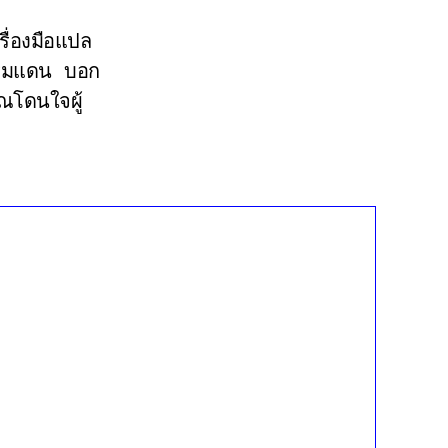
รื่องมือแปล
ีพรมแดน บอก
ณโดนใจผู้