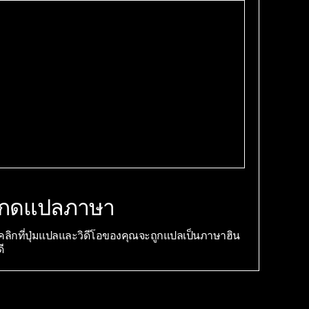
กดแปลภาษา
คลิกที่ปุ่มแปลและวิดีโอของคุณจะถูกแปลเป็นภาษาฮิน
ดี