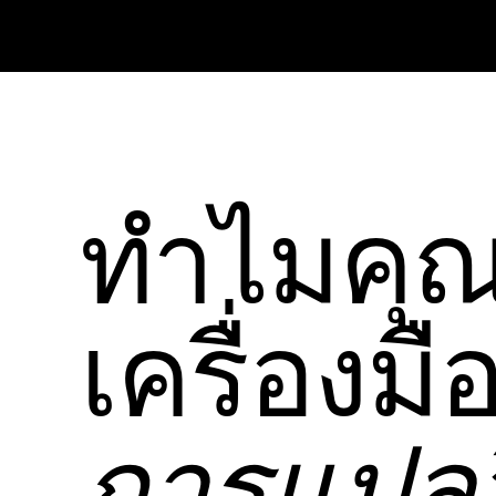
ทําไมคุณ
เครื่องม