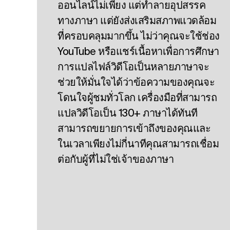
ออนไลน์ไม่เพียง แต่ทําลายอุปสรรค
ทางภาษา แต่ยังส่งเสริมสภาพแวดล้อม
ที่ครอบคลุมมากขึ้น ไม่ว่าคุณจะใช้ช่อง
YouTube หรือแชร์เนื้อหาเพื่อการศึกษา
การแปลไฟล์วิดีโอเป็นหลายภาษาจะ
ช่วยให้มั่นใจได้ว่าข้อความของคุณจะ
โดนใจผู้ชมทั่วโลก เครื่องมือที่สามารถ
แปลวิดีโอเป็น 130+ ภาษาได้ทันที
สามารถขยายการเข้าถึงของคุณและ
ในเวลาเพียงไม่กี่นาทีคุณสามารถเชื่อม
ต่อกับผู้ที่ไม่ใช่เจ้าของภาษา