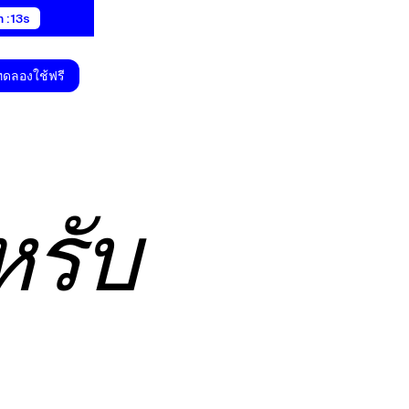
 : 12s
ทดลองใช้ฟรี
หรับ