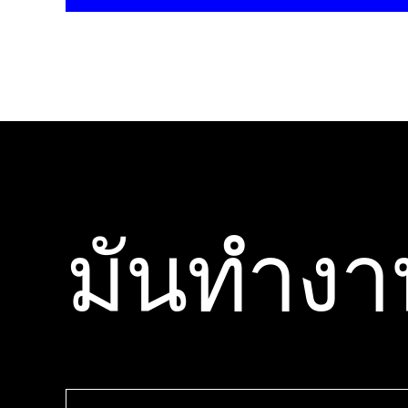
มันทํางา