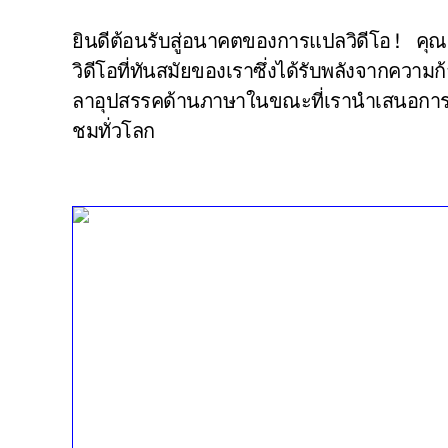
ยินดีต้อนรับสู่อนาคตของการแปลวิดีโอ! คุณเข
วิดีโอที่ทันสมัยของเราซึ่งได้รับพลังจากคว
ลาอุปสรรคด้านภาษาในขณะที่เรานําเสนอการแ
ชมทั่วโลก