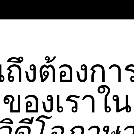
ถึงต้องกา
ือของเราใน