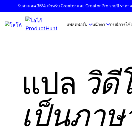
รับส่วนลด 35% สำหรับ Creator และ Creator Pro รายปี ราคาจะเ
แพลตฟอร์ม
หน้าตา
กรณีการใช้
แปล
วิด
เป็นภาษา