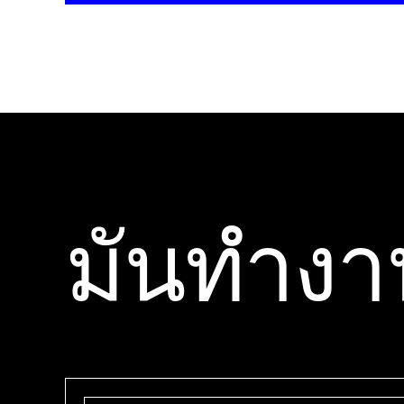
มันทํางา