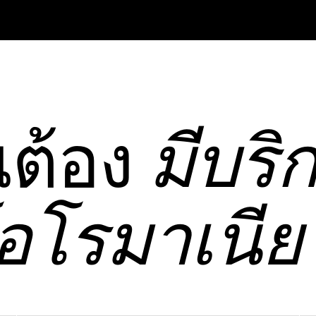
ณต้อง
มีบริ
โอโรมาเนีย