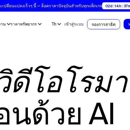
ปลี่ยนแปลงเร็วๆ นี้ — ล็อคราคาปัจจุบันสำหรับทุกแพ็กเกจ
02d : 14h : 37m
งาน
ราคา
ทรัพยากร
Th
เข้าสู่ระบบ
จองการสาธิต
วิดีโอโรมา
ื่อนด้วย AI