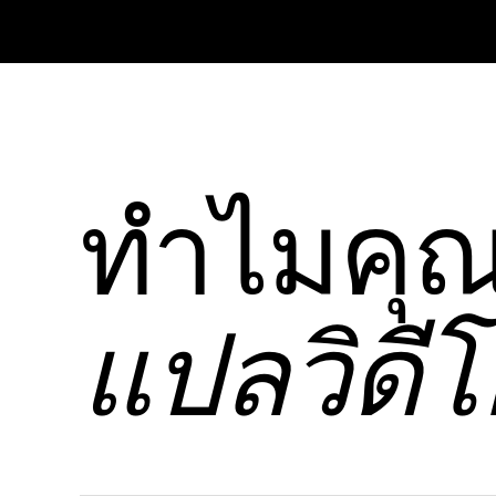
ทําไมคุ
แปลวิดี