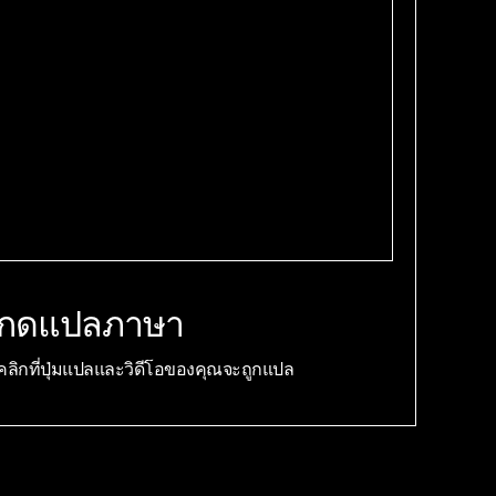
กดแปลภาษา
คลิกที่ปุ่มแปลและวิดีโอของคุณจะถูกแปล