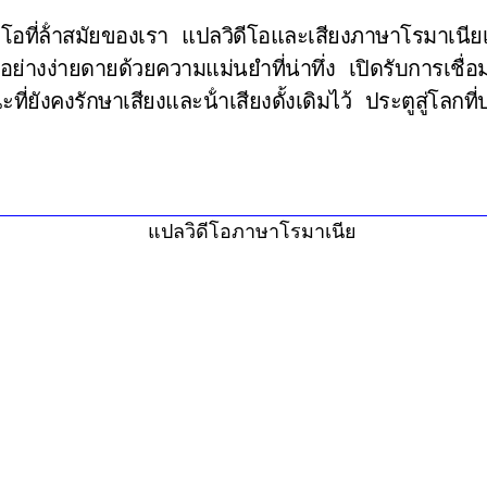
โอที่ล้ําสมัยของเรา แปลวิดีโอและเสียงภาษาโรมาเนี
งง่ายดายด้วยความแม่นยําที่น่าทึ่ง เปิดรับการเชื่อม
งคงรักษาเสียงและน้ําเสียงดั้งเดิมไว้ ประตูสู่โลกที