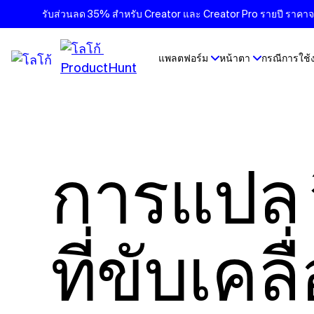
รับส่วนลด 35% สำหรับ Creator และ Creator Pro รายปี ราคาจะเ
แพลตฟอร์ม
หน้าตา
กรณีการใช้
การแปล
ที่ขับเคล