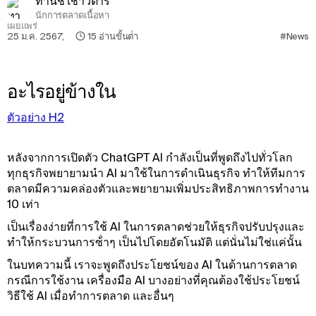
ทานิช เชาว์ดารี
นักการตลาดเนื้อหา
เผยแพร่
25 ม.ค. 2567
,
15
อ่านขั้นต่ํา
#News
อะไรอยู่ข้างใน
ตัวอย่าง H2
หลังจากการเปิดตัว ChatGPT AI กําลังเป็นที่พูดถึงไปทั่วโลก
ทุกธุรกิจพยายามนํา AI มาใช้ในการดําเนินธุรกิจ ทําให้ทีมการ
ตลาดมีความคล่องตัวและพยายามเพิ่มประสิทธิภาพการทํางาน
10 เท่า
เป็นเรื่องง่ายที่การใช้ AI ในการตลาดช่วยให้ธุรกิจปรับปรุงและ
ทําให้กระบวนการซ้ําๆ เป็นไปโดยอัตโนมัติ แต่นั่นไม่ใช่แค่นั้น
ในบทความนี้ เราจะพูดถึงประโยชน์ของ AI ในด้านการตลาด
กรณีการใช้งาน เครื่องมือ AI บางอย่างที่คุณต้องใช้ประโยชน์
วิธีใช้ AI เมื่อทําการตลาด และอื่นๆ