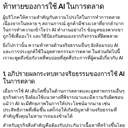
ท้าทายของการใช้ AI ในการตลาด
ผู้บริโภคให้ความสําคัญกับความโปร่งใสในการทําการตลาด
เนื่องจากในหลาย ๆ สถานการณ์ ลูกค้ามีช่วงเวลาที่ยากลําบาก
ในการทําความเข้าใจว่า AI ทํางานอย่างไร ข้อมูลของพวกเขา
ถูกใช้เพื่ออะไร และวิธีป้องกันตนเองจากกิจกรรมที่ผิดพลาด
ยิ่งไปกว่านั้น ความท้าทายด้านจริยธรรมอื่นๆ ยังล้อมรอบ AI
และการประยุกต์ใช้ในอุตสาหกรรมการตลาด ในส่วนถัดไปนี้
เราจะพูดถึงข้อกังวลที่พบบ่อยที่สุดสี่ประการที่ผู้คนมีเกี่ยวกับ AI
1. อภิปรายผลกระทบทางจริยธรรมของการใช้ AI
ในการตลาด
เมื่อการใช้ AI เติบโตขึ้นในด้านการตลาดและอุตสาหกรรมอื่นๆ
ธุรกิจต่างๆ จึงต้องใช้แนวทางที่พิจารณาและมีความรับผิดชอบ
แม้ว่า AI จะมีศักยภาพในการให้ประโยชน์มากมาย เช่น
ประสิทธิภาพที่เพิ่มขึ้น แต่ก็ก่อให้เกิดปัญหาด้านจริยธรรมที่
สําคัญซึ่งคุณไม่สามารถมองข้ามได้
สําหรับธุรกิจสิ่งสําคัญคือต้องรับประกันว่าเนื้อหาที่สร้างขึ้นโดย