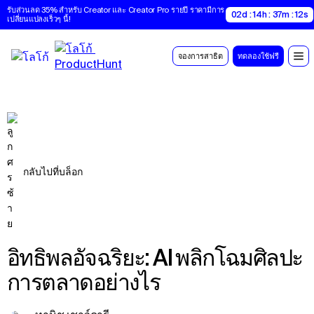
รับส่วนลด 35% สำหรับ Creator และ Creator Pro รายปี ราคามีการ
02d : 14h : 37m : 11s
เปลี่ยนแปลงเร็วๆ นี้!
จองการสาธิต
ทดลองใช้ฟรี
กลับไปที่บล็อก
อิทธิพลอัจฉริยะ: AI พลิกโฉมศิลปะ
การตลาดอย่างไร