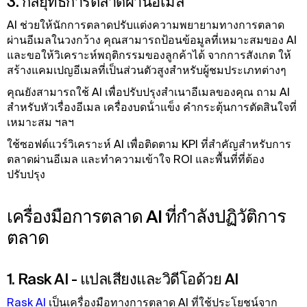
3. กลยุทธ์การตลาดผ่านอีเมล
AI ช่วยให้นักการตลาดปรับแต่งความพยายามทางการตลาด
ผ่านอีเมลในวงกว้าง คุณสามารถป้อนข้อมูลที่เหมาะสมของ AI
และขอให้วิเคราะห์พฤติกรรมของลูกค้าได้ จากการสังเกต ให้
สร้างแคมเปญอีเมลที่เป็นส่วนตัวสูงสําหรับผู้ชมประเภทต่างๆ
คุณยังสามารถใช้ AI เพื่อปรับปรุงสําเนาอีเมลของคุณ ถาม AI
สําหรับหัวเรื่องอีเมล เครื่องบดน้ําแข็ง คํากระตุ้นการตัดสินใจที่
เหมาะสม ฯลฯ
ใช้ซอฟต์แวร์วิเคราะห์ AI เพื่อติดตาม KPI ที่สําคัญสําหรับการ
ตลาดผ่านอีเมล และทําความเข้าใจ ROI และพื้นที่ที่ต้อง
ปรับปรุง
เครื่องมือการตลาด AI ที่กําลังปฏิวัติการ
ตลาด
1. Rask AI - แปลเสียงและวิดีโอด้วย AI
Rask AI
เป็นเครื่องมือทางการตลาด AI ที่ใช้ประโยชน์จาก