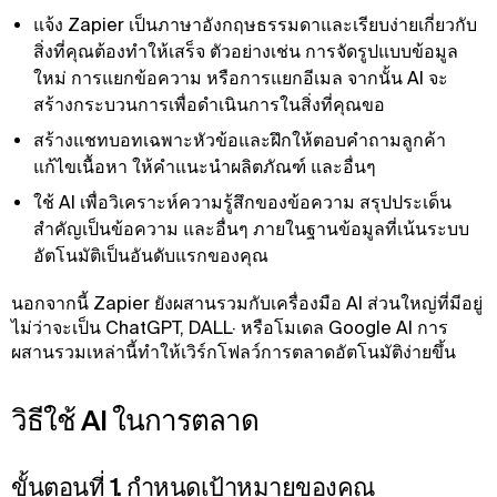
แจ้ง Zapier เป็นภาษาอังกฤษธรรมดาและเรียบง่ายเกี่ยวกับ
สิ่งที่คุณต้องทําให้เสร็จ ตัวอย่างเช่น การจัดรูปแบบข้อมูล
ใหม่ การแยกข้อความ หรือการแยกอีเมล จากนั้น AI จะ
สร้างกระบวนการเพื่อดําเนินการในสิ่งที่คุณขอ
สร้างแชทบอทเฉพาะหัวข้อและฝึกให้ตอบคําถามลูกค้า
แก้ไขเนื้อหา ให้คําแนะนําผลิตภัณฑ์ และอื่นๆ
ใช้ AI เพื่อวิเคราะห์ความรู้สึกของข้อความ สรุปประเด็น
สําคัญเป็นข้อความ และอื่นๆ ภายในฐานข้อมูลที่เน้นระบบ
อัตโนมัติเป็นอันดับแรกของคุณ
นอกจากนี้ Zapier ยังผสานรวมกับเครื่องมือ AI ส่วนใหญ่ที่มีอยู่
ไม่ว่าจะเป็น ChatGPT, DALL· หรือโมเดล Google AI การ
ผสานรวมเหล่านี้ทําให้เวิร์กโฟลว์การตลาดอัตโนมัติง่ายขึ้น
วิธีใช้ AI ในการตลาด
ขั้นตอนที่ 1. กําหนดเป้าหมายของคุณ