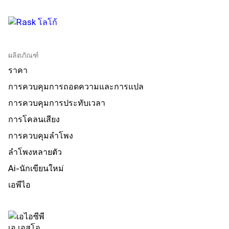
ผลิตภัณฑ์
ราคา
การควบคุมการถอดความและการแปล
การควบคุมการประทับเวลา
การโคลนเสียง
การควบคุมลําโพง
ลําโพงหลายตัว
Ai-นักเขียนใหม่
เอพีไอ