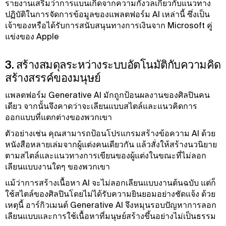
รายงานเสริมว่าการแบนเกิดจากความกังวลเกี่ยวกับแนวทาง
ปฏิบัติในการจัดการข้อมูลของแพลตฟอร์ม AI เหล่านี้ ซึ่งเป็น
เจ้าของหรือได้รับการสนับสนุนทางการเงินจาก Microsoft คู่
แข่งของ Apple
3. สร้างสมดุลระหว่างระบบอัตโนมัติกับความคิด
สร้างสรรค์ของมนุษย์
แพลตฟอร์ม Generative AI มักถูกป้อนผลงานของศิลปินคน
เดียว จากนั้นจึงคาดว่าจะเลียนแบบสไตล์และแนวคิดการ
ออกแบบที่แตกต่างของพวกเขา
ตัวอย่างเช่น คุณสามารถป้อนโปรแกรมสร้างข้อความ AI ด้วย
หนังสือหลายเล่มจากผู้แต่งคนเดียวกัน แล้วสั่งให้สร้างนวนิยาย
ตามสไตล์และแนวทางการเขียนของผู้แต่งในขณะที่ไม่ลอก
เลียนแบบงานใดๆ ของพวกเขา
แม้ว่าการสร้างเนื้อหา AI จะไม่ลอกเลียนแบบงานต้นฉบับ แต่ก็
ใช้สไตล์ของศิลปินโดยไม่ได้รับความยินยอมอย่างชัดแจ้ง ด้วย
เหตุนี้ อาร์กิวเมนต์ Generative AI จึงหมุนรอบปัญหาการลอก
เลียนแบบและการใช้เนื้อหาที่มนุษย์สร้างขึ้นอย่างไม่เป็นธรรม