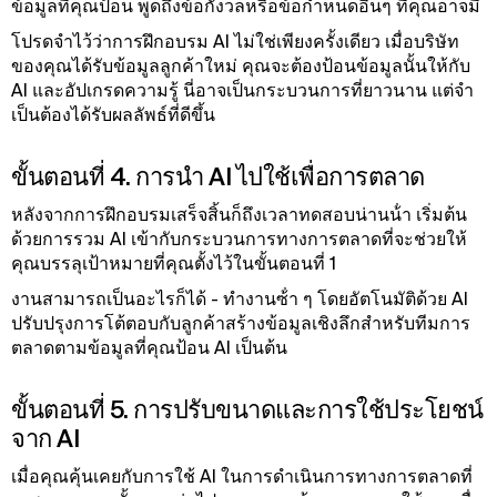
ข้อมูลที่คุณป้อน พูดถึงข้อกังวลหรือข้อกําหนดอื่นๆ ที่คุณอาจมี
โปรดจําไว้ว่าการฝึกอบรม AI ไม่ใช่เพียงครั้งเดียว เมื่อบริษัท
ของคุณได้รับข้อมูลลูกค้าใหม่ คุณจะต้องป้อนข้อมูลนั้นให้กับ
AI และอัปเกรดความรู้ นี่อาจเป็นกระบวนการที่ยาวนาน แต่จํา
เป็นต้องได้รับผลลัพธ์ที่ดีขึ้น
ขั้นตอนที่ 4. การนํา AI ไปใช้เพื่อการตลาด
หลังจากการฝึกอบรมเสร็จสิ้นก็ถึงเวลาทดสอบน่านน้ํา เริ่มต้น
ด้วยการรวม AI เข้ากับกระบวนการทางการตลาดที่จะช่วยให้
คุณบรรลุเป้าหมายที่คุณตั้งไว้ในขั้นตอนที่ 1
งานสามารถเป็นอะไรก็ได้ - ทํางานซ้ํา ๆ โดยอัตโนมัติด้วย AI
ปรับปรุงการโต้ตอบกับลูกค้าสร้างข้อมูลเชิงลึกสําหรับทีมการ
ตลาดตามข้อมูลที่คุณป้อน AI เป็นต้น
ขั้นตอนที่ 5. การปรับขนาดและการใช้ประโยชน์
จาก AI
เมื่อคุณคุ้นเคยกับการใช้ AI ในการดําเนินการทางการตลาดที่