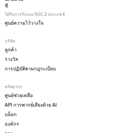
ได้รับการรับรอง SOC 2 ประเภท II
ศูนย์ความไว้วางใจ
บริษัท
ลูกค้า
รางวัล
การปฏิบัติตามกฎระเบียบ
ทรัพยากร
ศูนย์ช่วยเหลือ
API การพากย์เสียงด้วย AI
บล็อก
องค์กร