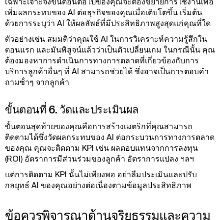
เฉพาะเจาะจงขั้นตอนต่อไปของคุณจะต้องขยายการใช้งานเพื่อ
เพิ่มผลกระทบของ AI ต่อธุรกิจของคุณเมื่อเติบโตขึ้น เริ่มต้น
ด้วยการระบุว่า AI ให้ผลลัพธ์ที่มีประสิทธิภาพสูงสุดแก่คุณที่ใด
ตัวอย่างเช่น สมมติว่าคุณใช้ AI ในการวิเคราะห์ความรู้สึกใน
ตอนแรก และมันพิสูจน์แล้วว่าเป็นตัวเปลี่ยนเกม ในกรณีนั้น คุณ
ต้องมองหาการดําเนินการทางการตลาดที่เกี่ยวข้องกับการ
บริการลูกค้าอื่นๆ ที่ AI สามารถช่วยได้ ซึ่งอาจเป็นการตอบคํา
ถามซ้ําๆ จากลูกค้า
ขั้นตอนที่ 6. วัดและประเมินผล
ขั้นตอนสุดท้ายของคุณคือการสร้างเมตริกที่คุณสามารถ
ติดตามได้ซึ่งวัดผลกระทบของ AI ต่อกระบวนการทางการตลาด
ของคุณ คุณจะติดตาม KPI เช่น ผลตอบแทนจากการลงทุน
(ROI) อัตราการมีส่วนร่วมของลูกค้า อัตราการแปลง ฯลฯ
แต่การติดตาม KPI นั้นไม่เพียงพอ อย่าลืมประเมินและปรับ
กลยุทธ์ AI ของคุณอย่างต่อเนื่องตามข้อมูลประสิทธิภาพ
ข้อควรพิจารณาด้านจริยธรรมและความ