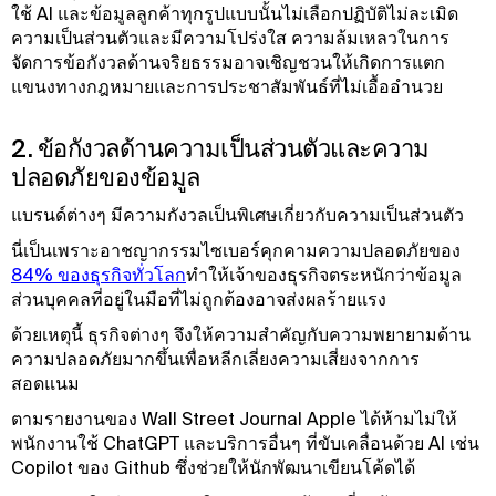
ใช้ AI และข้อมูลลูกค้าทุกรูปแบบนั้นไม่เลือกปฏิบัติไม่ละเมิด
ความเป็นส่วนตัวและมีความโปร่งใส ความล้มเหลวในการ
จัดการข้อกังวลด้านจริยธรรมอาจเชิญชวนให้เกิดการแตก
แขนงทางกฎหมายและการประชาสัมพันธ์ที่ไม่เอื้ออํานวย
2. ข้อกังวลด้านความเป็นส่วนตัวและความ
ปลอดภัยของข้อมูล
แบรนด์ต่างๆ มีความกังวลเป็นพิเศษเกี่ยวกับความเป็นส่วนตัว
นี่เป็นเพราะอาชญากรรมไซเบอร์คุกคามความปลอดภัยของ
84% ของธุรกิจทั่วโลก
ทําให้เจ้าของธุรกิจตระหนักว่าข้อมูล
ส่วนบุคคลที่อยู่ในมือที่ไม่ถูกต้องอาจส่งผลร้ายแรง
ด้วยเหตุนี้ ธุรกิจต่างๆ จึงให้ความสําคัญกับความพยายามด้าน
ความปลอดภัยมากขึ้นเพื่อหลีกเลี่ยงความเสี่ยงจากการ
สอดแนม
ตามรายงานของ Wall Street Journal Apple ได้ห้ามไม่ให้
พนักงานใช้ ChatGPT และบริการอื่นๆ ที่ขับเคลื่อนด้วย AI เช่น
Copilot ของ Github ซึ่งช่วยให้นักพัฒนาเขียนโค้ดได้