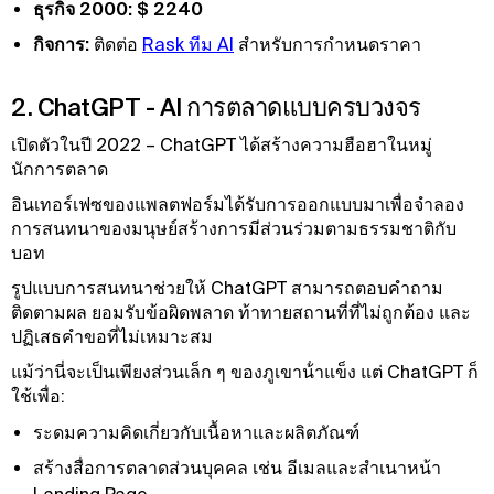
ธุรกิจ 2000: $ 2240
กิจการ:
ติดต่อ
Rask ทีม AI
สําหรับการกําหนดราคา
2. ChatGPT - AI การตลาดแบบครบวงจร
เปิดตัวในปี 2022 – ChatGPT ได้สร้างความฮือฮาในหมู่
นักการตลาด
อินเทอร์เฟซของแพลตฟอร์มได้รับการออกแบบมาเพื่อจําลอง
การสนทนาของมนุษย์สร้างการมีส่วนร่วมตามธรรมชาติกับ
บอท
รูปแบบการสนทนาช่วยให้ ChatGPT สามารถตอบคําถาม
ติดตามผล ยอมรับข้อผิดพลาด ท้าทายสถานที่ที่ไม่ถูกต้อง และ
ปฏิเสธคําขอที่ไม่เหมาะสม
แม้ว่านี่จะเป็นเพียงส่วนเล็ก ๆ ของภูเขาน้ําแข็ง แต่ ChatGPT ก็
ใช้เพื่อ:
ระดมความคิดเกี่ยวกับเนื้อหาและผลิตภัณฑ์
สร้างสื่อการตลาดส่วนบุคคล เช่น อีเมลและสําเนาหน้า