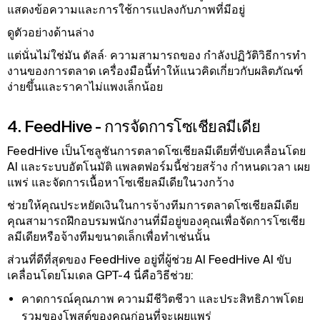
แสดงข้อความและการใช้การแปลงกับภาพที่มีอยู่
ดูตัวอย่างด้านล่าง
แต่นั่นไม่ใช่มัน ดัลล์· ความสามารถของ กําลังปฏิวัติวิธีการทํา
งานของการตลาด เครื่องมือนี้ทําให้แนวคิดเกี่ยวกับผลิตภัณฑ์
ง่ายขึ้นและราคาไม่แพงเล็กน้อย
4. FeedHive - การจัดการโซเชียลมีเดีย
FeedHive เป็นโซลูชันการตลาดโซเชียลมีเดียที่ขับเคลื่อนโดย
AI และระบบอัตโนมัติ แพลตฟอร์มนี้ช่วยสร้าง กําหนดเวลา เผย
แพร่ และจัดการเนื้อหาโซเชียลมีเดียในวงกว้าง
ช่วยให้คุณประหยัดเงินในการจ้างทีมการตลาดโซเชียลมีเดีย
คุณสามารถฝึกอบรมพนักงานที่มีอยู่ของคุณเพื่อจัดการโซเชีย
ลมีเดียหรือจ้างทีมขนาดเล็กเพื่อทําเช่นนั้น
ส่วนที่ดีที่สุดของ FeedHive อยู่ที่ผู้ช่วย AI FeedHive AI ขับ
เคลื่อนโดยโมเดล GPT-4 นี่คือวิธีช่วย:
คาดการณ์คุณภาพ ความมีชีวิตชีวา และประสิทธิภาพโดย
รวมของโพสต์ของคุณก่อนที่จะเผยแพร่