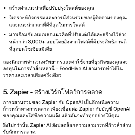
สร้างคําแนะนําเพื่อปรับปรุงโพสต์ของคุณ
วิเคราะห์กิจกรรมและการมีส่วนร่วมของผู้ติดตามของคุณ
และแนะนําเวลาที่ดีที่สุดในการโพสต์
มาพร้อมกับเทมเพลตแนวคิดที่ปรับแต่งได้และสร้างไว้ล่วง
หน้ากว่า 3,000+ แบบโดยอิงจากโพสต์ที่มีประสิทธิภาพดี
ที่สุดบนโซเชียลมีเดีย
ลองนึกภาพจํานวนทรัพยากรและค่าใช้จ่ายที่ธุรกิจของคุณจะ
ลงทุนในการทําสิ่งเหล่านี้ – FeedHive AI สามารถทําได้ใน
ราคาและเวลาเพียงครึ่งเดียว
5. Zapier - สร้างเวิร์กโฟลว์การตลาด
การผสานรวมของ Zapier กับ OpenAI เป็นอีกหนึ่งความ
ก้าวหน้าทางการตลาด เพียงเชื่อมต่อ Zapier กับบัญชี OpenAI
ของคุณและใส่ข้อความแจ้ง แล้วมันจะทําทุกอย่างให้คุณ
ยิ่งไปกว่านั้น Zapier AI ยังปลดล็อกความสามารถที่ก้าวล้ําสําห
รับนักการตลาด: