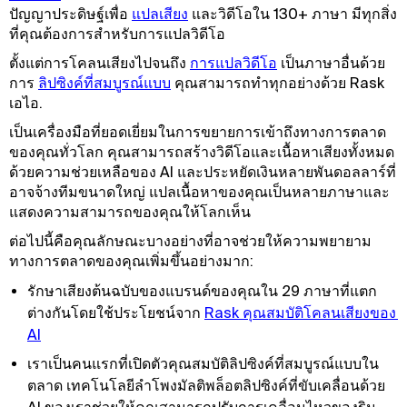
ปัญญาประดิษฐ์เพื่อ
แปลเสียง
และวิดีโอใน 130+ ภาษา มีทุกสิ่ง
ที่คุณต้องการสําหรับการแปลวิดีโอ
ตั้งแต่การโคลนเสียงไปจนถึง
การแปลวิดีโอ
เป็นภาษาอื่นด้วย
การ
ลิปซิงค์ที่สมบูรณ์แบบ
คุณสามารถทําทุกอย่างด้วย Rask
เอไอ.
เป็นเครื่องมือที่ยอดเยี่ยมในการขยายการเข้าถึงทางการตลาด
ของคุณทั่วโลก คุณสามารถสร้างวิดีโอและเนื้อหาเสียงทั้งหมด
ด้วยความช่วยเหลือของ AI และประหยัดเงินหลายพันดอลลาร์ที่
อาจจ้างทีมขนาดใหญ่ แปลเนื้อหาของคุณเป็นหลายภาษาและ
แสดงความสามารถของคุณให้โลกเห็น
ต่อไปนี้คือคุณลักษณะบางอย่างที่อาจช่วยให้ความพยายาม
ทางการตลาดของคุณเพิ่มขึ้นอย่างมาก:
รักษาเสียงต้นฉบับของแบรนด์ของคุณใน 29 ภาษาที่แตก
ต่างกันโดยใช้ประโยชน์จาก
Rask คุณสมบัติโคลนเสียงของ 
AI
เราเป็นคนแรกที่เปิดตัวคุณสมบัติลิปซิงค์ที่สมบูรณ์แบบใน
ตลาด เทคโนโลยีลําโพงมัลติพล็อตลิปซิงค์ที่ขับเคลื่อนด้วย