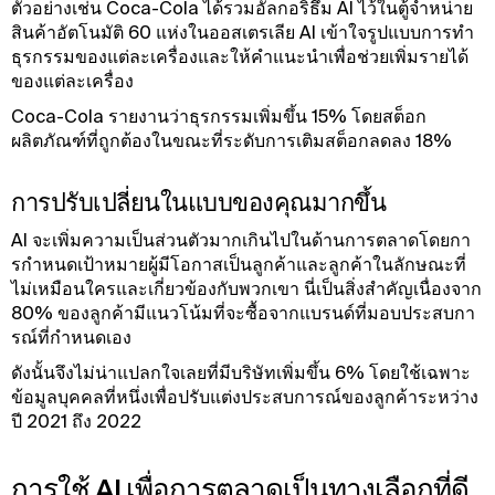
ตัวอย่างเช่น Coca-Cola ได้รวมอัลกอริธึม AI ไว้ในตู้จําหน่าย
สินค้าอัตโนมัติ 60 แห่งในออสเตรเลีย AI เข้าใจรูปแบบการทํา
ธุรกรรมของแต่ละเครื่องและให้คําแนะนําเพื่อช่วยเพิ่มรายได้
ของแต่ละเครื่อง
Coca-Cola รายงานว่าธุรกรรมเพิ่มขึ้น 15% โดยสต็อก
ผลิตภัณฑ์ที่ถูกต้องในขณะที่ระดับการเติมสต็อกลดลง 18%
การปรับเปลี่ยนในแบบของคุณมากขึ้น
AI จะเพิ่มความเป็นส่วนตัวมากเกินไปในด้านการตลาดโดยกา
รกําหนดเป้าหมายผู้มีโอกาสเป็นลูกค้าและลูกค้าในลักษณะที่
ไม่เหมือนใครและเกี่ยวข้องกับพวกเขา นี่เป็นสิ่งสําคัญเนื่องจาก
80% ของลูกค้ามีแนวโน้มที่จะซื้อจากแบรนด์ที่มอบประสบกา
รณ์ที่กําหนดเอง
ดังนั้นจึงไม่น่าแปลกใจเลยที่มีบริษัทเพิ่มขึ้น 6% โดยใช้เฉพาะ
ข้อมูลบุคคลที่หนึ่งเพื่อปรับแต่งประสบการณ์ของลูกค้าระหว่าง
ปี 2021 ถึง 2022
การใช้ AI เพื่อการตลาดเป็นทางเลือกที่ดี