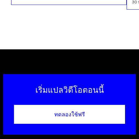
30
เริ่มแปลวิดีโอตอนนี้
ทดลองใช้ฟรี