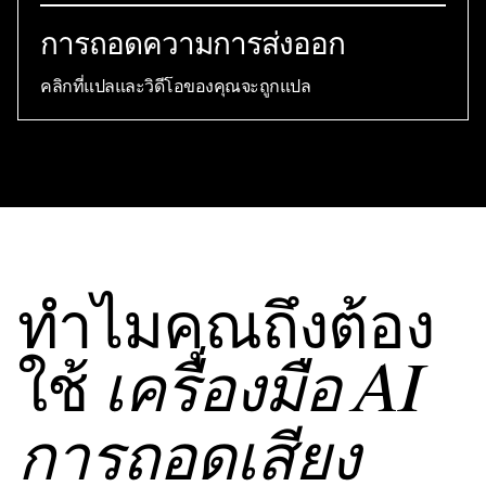
การถอดความการส่งออก
คลิกที่แปลและวิดีโอของคุณจะถูกแปล
ทําไมคุณถึงต้อง
ใช้
เครื่องมือ AI
การถอดเสียง