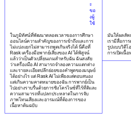
ในภูมิทัศน์ที่พัฒนาตลอดเวลาของการศึกษา
มันให้ผลลัพ
ออนไลน์ความสําคัญของการเข้าถึงและการ
เรามีสื่อก
ไม่แบ่งแยกไม่สามารถพูดเกินจริงได้ นี่คือที่ 
รูปแบบวิดีโอ
Rask เครื่องมือพากย์เสียงของ AI ได้พิสูจน์
การเปิดเนื้อห
แล้วว่าเป็นตัวเปลี่ยนเกมสําหรับฉัน ฉันสงสัย
ว่าเครื่องมือ AI สามารถจําลองความแตกต่าง
และรายละเอียดปลีกย่อยของคําพูดของมนุษย์
ได้อย่างไร แต่ Rask AI ไม่เพียงแต่ตอบสนอง 
แต่เกินความคาดหมายของฉัน การพากย์เป็น
ไปอย่างราบรื่นด้วยการซิงโครไนซ์ที่ไร้ที่ติและ
ความสามารถที่แปลกประหลาดในการจับ
ภาพโทนเสียงและอารมณ์ที่ต้องการของ
เนื้อหาต้นฉบับ