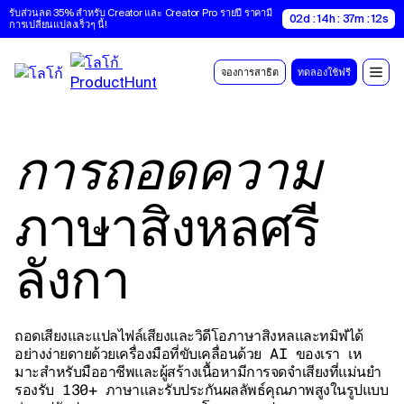
รับส่วนลด 35% สำหรับ Creator และ Creator Pro รายปี ราคามี
02d : 14h : 37m : 11s
การเปลี่ยนแปลงเร็วๆ นี้!
จองการสาธิต
ทดลองใช้ฟรี
การถอดความ
ภาษาสิงหลศรี
ลังกา
ถอดเสียงและแปลไฟล์เสียงและวิดีโอภาษาสิงหลและทมิฬได้
อย่างง่ายดายด้วยเครื่องมือที่ขับเคลื่อนด้วย AI ของเรา เห
มาะสําหรับมืออาชีพและผู้สร้างเนื้อหามีการจดจําเสียงที่แม่นยํา
รองรับ 130+ ภาษาและรับประกันผลลัพธ์คุณภาพสูงในรูปแบบ