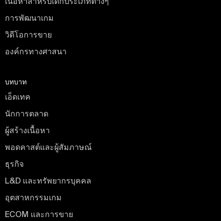
เนื้อหาสำหรับเด็กประเภทต่างๆ
การพัฒนาเกม
วิดีโอการขาย
องค์กรทางศาสนา
บทบาท
เอ็ดเทค
นักการตลาด
ผู้สร้างเนื้อหา
พอดคาสต์และผู้สัมภาษณ์
ธุรกิจ
L&D และทรัพยากรบุคคล
อุตสาหกรรมเกม
ECOM และการขาย