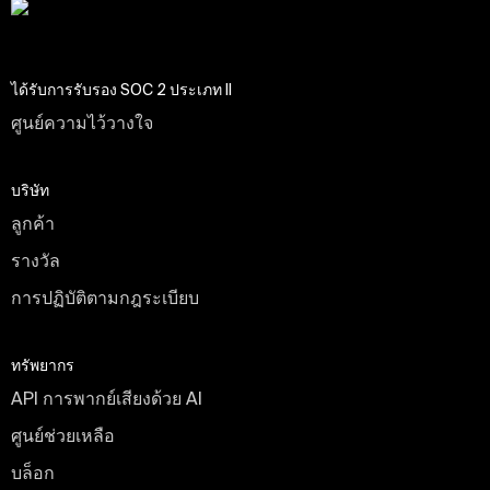
ได้รับการรับรอง SOC 2 ประเภท II
ศูนย์ความไว้วางใจ
บริษัท
ลูกค้า
รางวัล
การปฏิบัติตามกฎระเบียบ
ทรัพยากร
API การพากย์เสียงด้วย AI
ศูนย์ช่วยเหลือ
บล็อก