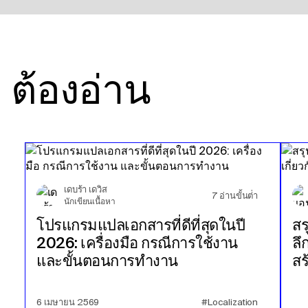
ต้องอ่าน
เดบร้า เดวิส
7
อ่านขั้นต่ํา
นักเขียนเนื้อหา
โปรแกรมแปลเอกสารที่ดีที่สุดในปี
สร
2026: เครื่องมือ กรณีการใช้งาน
ลึ
และขั้นตอนการทำงาน
สร
6 เมษายน 2569
#Localization