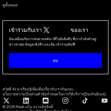
ดูทั้งหมด
เข้าร่วมกับเรา
ของเรา
มันเหมือนกับการส่งผ่านหลังเวทีไปยังสิ่งดีๆ ที่เรากําลังทําอยู่:
ข่าวล่าสุด ข้อมูลเชิงลึก และมีม เข้าร่วมทันที!
ต่อ
สวัสดี AI มาเรียนรู้เพิ่มเติมเกี่ยวกับเรากันเถอะ
นโยบายความเป็นส่วนตัว
ข้อกําหนดในการให้บริการ
[ป้องกันอีเมล]
©
2026
Rask เอไอ. สงวนลิขสิทธิ์.