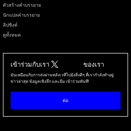
ตัวสร้างคําบรรยาย
นักแปลคําบรรยาย
ลิปซิงค์
ดูทั้งหมด
เข้าร่วมกับเรา
ของเรา
มันเหมือนกับการส่งผ่านหลังเวทีไปยังสิ่งดีๆ ที่เรากําลังทําอยู่:
ข่าวล่าสุด ข้อมูลเชิงลึก และมีม เข้าร่วมทันที!
ต่อ