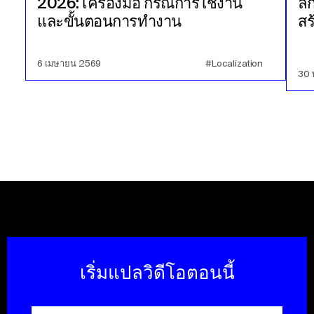
2026: เครื่องมือ กรณีการใช้งาน
ลึ
และขั้นตอนการทำงาน
สร
6 เมษายน 2569
#Localization
30
เริ่มแปลวิดีโอตอนนี้