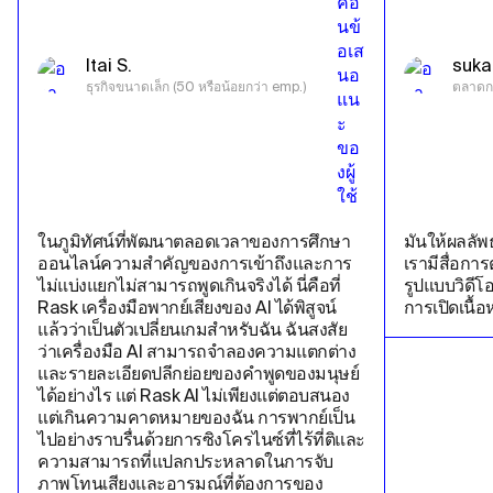
Itai S.
suka
ธุรกิจขนาดเล็ก (50 หรือน้อยกว่า emp.)
ตลาดก
ในภูมิทัศน์ที่พัฒนาตลอดเวลาของการศึกษา
มันให้ผลลัพ
ออนไลน์ความสําคัญของการเข้าถึงและการ
เรามีสื่อก
ไม่แบ่งแยกไม่สามารถพูดเกินจริงได้ นี่คือที่ 
รูปแบบวิดีโอ
Rask เครื่องมือพากย์เสียงของ AI ได้พิสูจน์
การเปิดเนื้อห
แล้วว่าเป็นตัวเปลี่ยนเกมสําหรับฉัน ฉันสงสัย
ว่าเครื่องมือ AI สามารถจําลองความแตกต่าง
และรายละเอียดปลีกย่อยของคําพูดของมนุษย์
ได้อย่างไร แต่ Rask AI ไม่เพียงแต่ตอบสนอง 
แต่เกินความคาดหมายของฉัน การพากย์เป็น
ไปอย่างราบรื่นด้วยการซิงโครไนซ์ที่ไร้ที่ติและ
ความสามารถที่แปลกประหลาดในการจับ
ภาพโทนเสียงและอารมณ์ที่ต้องการของ