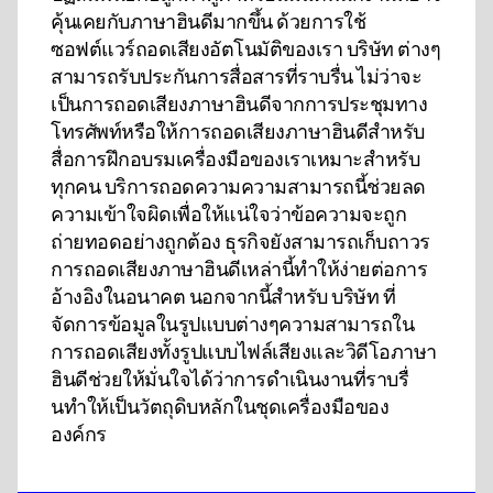
คุ้นเคยกับภาษาฮินดีมากขึ้น ด้วยการใช้
ซอฟต์แวร์ถอดเสียงอัตโนมัติของเรา บริษัท ต่างๆ
สามารถรับประกันการสื่อสารที่ราบรื่น ไม่ว่าจะ
เป็นการถอดเสียงภาษาฮินดีจากการประชุมทาง
โทรศัพท์หรือให้การถอดเสียงภาษาฮินดีสําหรับ
สื่อการฝึกอบรมเครื่องมือของเราเหมาะสําหรับ
ทุกคน บริการถอดความความสามารถนี้ช่วยลด
ความเข้าใจผิดเพื่อให้แน่ใจว่าข้อความจะถูก
ถ่ายทอดอย่างถูกต้อง ธุรกิจยังสามารถเก็บถาวร
การถอดเสียงภาษาฮินดีเหล่านี้ทําให้ง่ายต่อการ
อ้างอิงในอนาคต นอกจากนี้สําหรับ บริษัท ที่
จัดการข้อมูลในรูปแบบต่างๆความสามารถใน
การถอดเสียงทั้งรูปแบบไฟล์เสียงและวิดีโอภาษา
ฮินดีช่วยให้มั่นใจได้ว่าการดําเนินงานที่ราบรื่
นทําให้เป็นวัตถุดิบหลักในชุดเครื่องมือของ
องค์กร