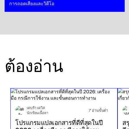
การถอดเสียงและวิดีโอ
ต้องอ่าน
เดบร้า เดวิส
7
อ่านขั้นต่ํา
นักเขียนเนื้อหา
โปรแกรมแปลเอกสารที่ดีที่สุดในปี
สร