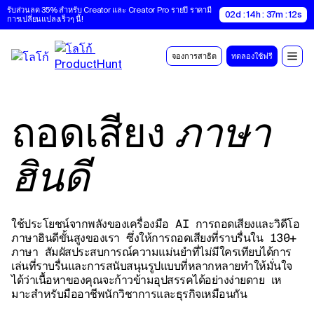
รับส่วนลด 35% สำหรับ Creator และ Creator Pro รายปี ราคามี
02d : 14h : 37m : 11s
การเปลี่ยนแปลงเร็วๆ นี้!
จองการสาธิต
ทดลองใช้ฟรี
ถอดเสียง
ภาษา
ฮินดี
ใช้ประโยชน์จากพลังของเครื่องมือ AI การถอดเสียงและวิดีโอ
ภาษาฮินดีขั้นสูงของเรา ซึ่งให้การถอดเสียงที่ราบรื่นใน 130+
ภาษา สัมผัสประสบการณ์ความแม่นยําที่ไม่มีใครเทียบได้การ
เล่นที่ราบรื่นและการสนับสนุนรูปแบบที่หลากหลายทําให้มั่นใจ
ได้ว่าเนื้อหาของคุณจะก้าวข้ามอุปสรรคได้อย่างง่ายดาย เห
มาะสําหรับมืออาชีพนักวิชาการและธุรกิจเหมือนกัน