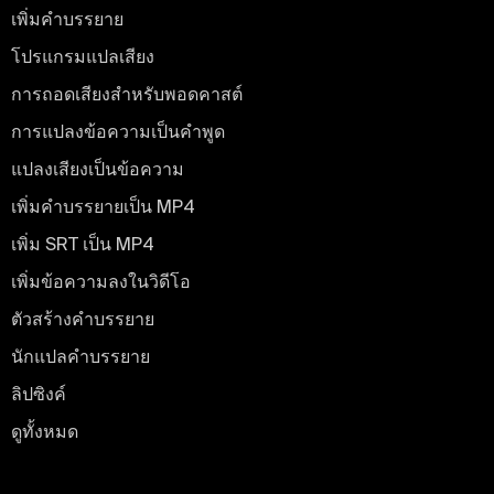
เพิ่มคําบรรยาย
โปรแกรมแปลเสียง
การถอดเสียงสําหรับพอดคาสต์
การแปลงข้อความเป็นคําพูด
แปลงเสียงเป็นข้อความ
เพิ่มคําบรรยายเป็น MP4
เพิ่ม SRT เป็น MP4
เพิ่มข้อความลงในวิดีโอ
ตัวสร้างคําบรรยาย
นักแปลคําบรรยาย
ลิปซิงค์
ดูทั้งหมด