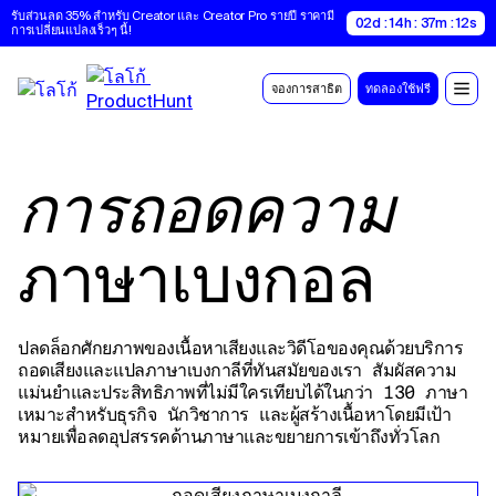
รับส่วนลด 35% สำหรับ Creator และ Creator Pro รายปี ราคามี
02d : 14h : 37m : 11s
การเปลี่ยนแปลงเร็วๆ นี้!
จองการสาธิต
ทดลองใช้ฟรี
การถอดความ
ภาษาเบงกอล
ปลดล็อกศักยภาพของเนื้อหาเสียงและวิดีโอของคุณด้วยบริการ
ถอดเสียงและแปลภาษาเบงกาลีที่ทันสมัยของเรา สัมผัสความ
แม่นยําและประสิทธิภาพที่ไม่มีใครเทียบได้ในกว่า 130 ภาษา
เหมาะสําหรับธุรกิจ นักวิชาการ และผู้สร้างเนื้อหาโดยมีเป้า
หมายเพื่อลดอุปสรรคด้านภาษาและขยายการเข้าถึงทั่วโลก