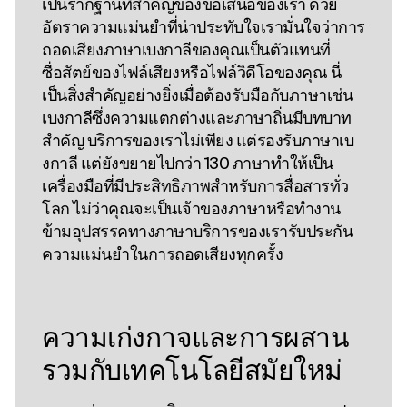
เป็นรากฐานที่สําคัญของข้อเสนอของเรา ด้วย
อัตราความแม่นยําที่น่าประทับใจเรามั่นใจว่าการ
ถอดเสียงภาษาเบงกาลีของคุณเป็นตัวแทนที่
ซื่อสัตย์ของไฟล์เสียงหรือไฟล์วิดีโอของคุณ นี่
เป็นสิ่งสําคัญอย่างยิ่งเมื่อต้องรับมือกับภาษาเช่น
เบงกาลีซึ่งความแตกต่างและภาษาถิ่นมีบทบาท
สําคัญ บริการของเราไม่เพียง แต่รองรับภาษาเบ
งกาลี แต่ยังขยายไปกว่า 130 ภาษาทําให้เป็น
เครื่องมือที่มีประสิทธิภาพสําหรับการสื่อสารทั่ว
โลก ไม่ว่าคุณจะเป็นเจ้าของภาษาหรือทํางาน
ข้ามอุปสรรคทางภาษาบริการของเรารับประกัน
ความแม่นยําในการถอดเสียงทุกครั้ง
ความเก่งกาจและการผสาน
รวมกับเทคโนโลยีสมัยใหม่