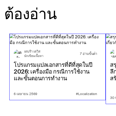
ต้องอ่าน
เดบร้า เดวิส
7
อ่านขั้นต่ํา
นักเขียนเนื้อหา
โปรแกรมแปลเอกสารที่ดีที่สุดในปี
สร
2026: เครื่องมือ กรณีการใช้งาน
ลึ
และขั้นตอนการทำงาน
สร
6 เมษายน 2569
#Localization
30