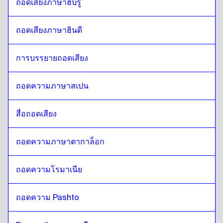
ถอดเสียงภาษาฮิบรู
ถอดเสียงภาษาฮินดี
การบรรยายถอดเสียง 
ถอดความภาษาสเปน
สื่อถอดเสียง
ถอดความภาษาตากาล็อก
ถอดความโรมาเนีย
ถอดความ Pashto