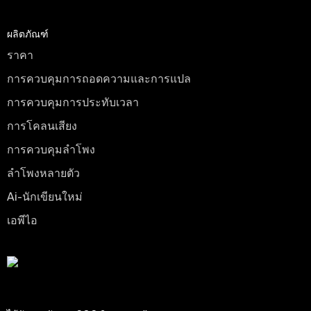
ผลิตภัณฑ์
ราคา
การควบคุมการถอดความและการแปล
การควบคุมการประทับเวลา
การโคลนเสียง
การควบคุมลําโพง
ลําโพงหลายตัว
Ai-นักเขียนใหม่
เอพีไอ