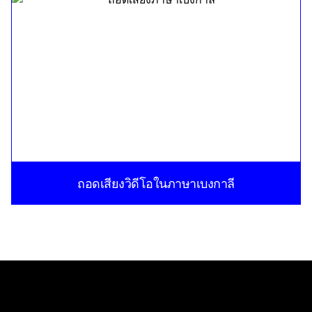
ถอดเสียงวิดีโอในภาษาเบงกาลี