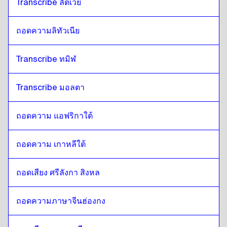
Transcribe ลัตเวีย
ถอดความลิทัวเนีย
Transcribe ทมิฬ
Transcribe มอลตา
ถอดความ แอฟริกาใต้
ถอดความ เกาหลีใต้
ถอดเสียง ศรีลังกา สิงหล
ถอดความภาษาจีนฮ่องกง