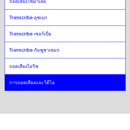
ถอดเสียงโซมาเลีย
Transcribe อุซเบก
Transcribe เซอร์เบีย
Transcribe กัมพูชาเขมร
ถอดเสียงไอริช
การถอดเสียงและวิดีโอ