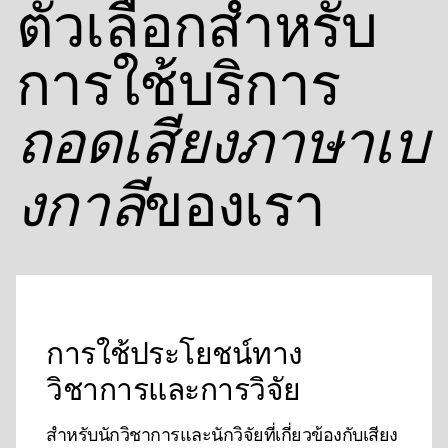
ตัวเลือกสําหรับ
การใช้บริการ
ถอดเสียงภาษาเบ
ของเรา
งกาลี
การใช้ประโยชน์ทาง
วิชาการและการวิจัย
สําหรับนักวิชาการและนักวิจัยที่เกี่ยวข้องกับเสียง