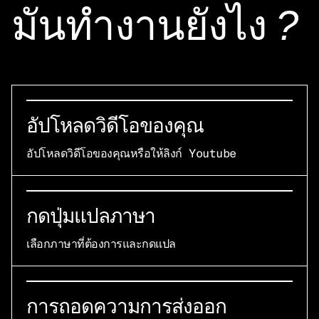
มันทํางานยังไง
?
อัปโหลดวิดีโอของคุณ
อัปโหลดวิดีโอของคุณหรือให้ลิงก์ Youtube
กดปุ่มแปลภาษา
เลือกภาษาที่ต้องการและกดแปล
การถอดความการส่งออก