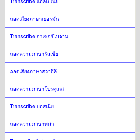
Transcribe แอลเบเนีย
ถอดเสียงภาษาเยอรมัน
Transcribe อาเซอร์ไบจาน
ถอดความภาษารัสเซีย
ถอดเสียงภาษาสวาฮีลี
ถอดความภาษาโปรตุเกส
Transcribe บอสเนีย
ถอดความภาษาพม่า