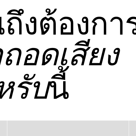
ถึงต้องกา
ือถอดเสียง
นี้
รับ