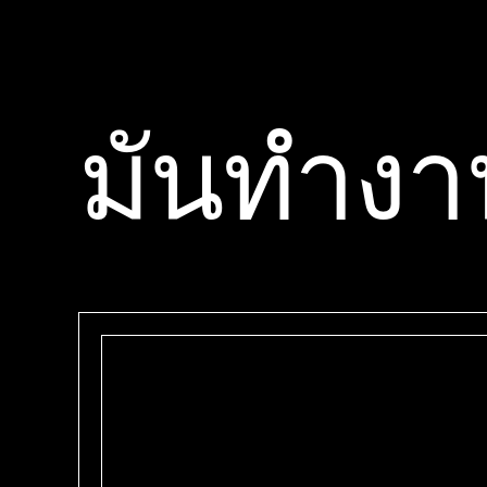
มันทํางา