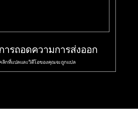
การถอดความการส่งออก
คลิกที่แปลและวิดีโอของคุณจะถูกแปล