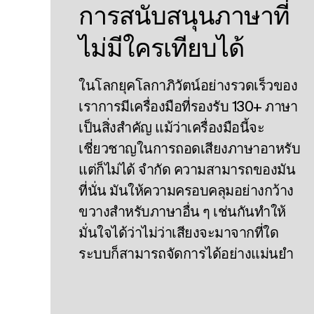
การสนับสนุนภาษาที่
ไม่มีใครเทียบได้
ในโลกยุคโลกาภิวัตน์อย่างรวดเร็วของ
เราการมีเครื่องมือที่รองรับ 130+ ภาษา
เป็นสิ่งสําคัญ แม้ว่าเครื่องมือนี้จะ
เชี่ยวชาญในการถอดเสียงภาษาอาหรับ
แต่ก็ไม่ได้ จํากัด ความสามารถของมัน
ที่นั่น มันให้ความครอบคลุมอย่างกว้าง
ขวางสําหรับภาษาอื่น ๆ เช่นกันทําให้
มั่นใจได้ว่าไม่ว่าเสียงจะมาจากที่ใด
ระบบก็สามารถจัดการได้อย่างแม่นยํา