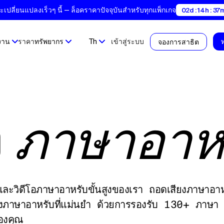
ปลี่ยนแปลงเร็วๆ นี้ — ล็อคราคาปัจจุบันสำหรับทุกแพ็กเกจ
02d : 14h : 37m
งาน
ราคา
ทรัพยากร
Th
เข้าสู่ระบบ
จองการสาธิต
ง
ภาษาอาห
และวิดีโอภาษาอาหรับขั้นสูงของเรา ถอดเสียงภาษาอาห
สียงภาษาอาหรับที่แม่นยํา ด้วยการรองรับ 130+ ภาษา 
องคุณ