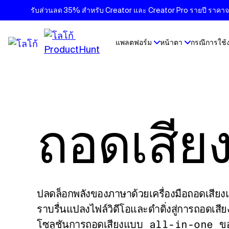
รับส่วนลด 35% สำหรับ Creator และ Creator Pro รายปี ราคาจะเ
แพลตฟอร์ม
หน้าตา
กรณีการใช้
ถอดเสีย
ปลดล็อกพลังของภาษาด้วยเครื่องมือถอดเสียง
ราบรื่นแปลงไฟล์วิดีโอและดําดิ่งสู่การถอดเ
โซลูชันการถอดเสียงแบบ all-in-one ข