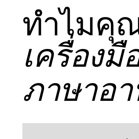
ทําไมคุณ
เครื่องม
ภาษาอาห