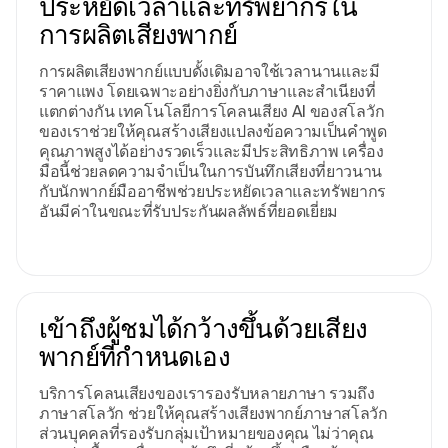
ประหยัดเวลาและทรัพยากรใน
การผลิตเสียงพากย์
การผลิตเสียงพากย์แบบดั้งเดิมอาจใช้เวลานานและมี
ราคาแพง โดยเฉพาะอย่างยิ่งกับภาษาและสําเนียงที่
แตกต่างกัน เทคโนโลยีการโคลนเสียง AI ของสโลวัก
ของเราช่วยให้คุณสร้างเสียงแปลงข้อความเป็นคําพูด
คุณภาพสูงได้อย่างรวดเร็วและมีประสิทธิภาพ เครื่อง
มือนี้ช่วยลดความจําเป็นในการบันทึกเสียงที่ยาวนาน
กับนักพากย์มืออาชีพช่วยประหยัดเวลาและทรัพยากร
อันมีค่าในขณะที่รับประกันผลลัพธ์ที่ยอดเยี่ยม
เข้าถึงผู้ชมได้กว้างขึ้นด้วยเสียง
พากย์ที่กําหนดเอง
บริการโคลนเสียงของเรารองรับหลายภาษา รวมถึง
ภาษาสโลวัก ช่วยให้คุณสร้างเสียงพากย์ภาษาสโลวัก
ส่วนบุคคลที่รองรับกลุ่มเป้าหมายของคุณ ไม่ว่าคุณ