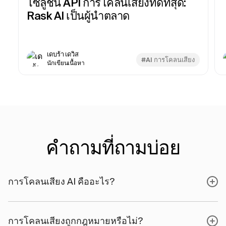
โซลูชัน API การโคลนเสียงที่ดีที่สุด:
Rask AI เป็นผู้นำตลาด
เดบร้า เดวิส
#AI การโคลนเสียง
นักเขียนเนื้อหา
คำถามที่ถามบ่อย
การโคลนเสียง AI คืออะไร?
การโคลนเสียงถูกกฎหมายหรือไม่?