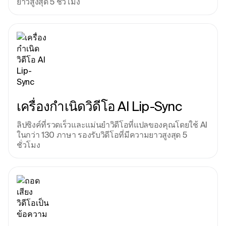
ยาวสูงสุด 5 ชั่วโมง
เครื่องกําเนิดวิดีโอ AI Lip-Sync
ลิปซิงค์ที่รวดเร็วและแม่นยําวิดีโอที่แปลของคุณโดยใช้ AI 
ในกว่า 130 ภาษา รองรับวิดีโอที่มีความยาวสูงสุด 5 
ชั่วโมง