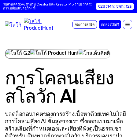
รับส่วนลด 35% สำหรับ Creator และ Creator Pro รายปี ราคามี
02d : 14h : 37m : 11s
การเปลี่ยนแปลงเร็วๆ นี้!
จองการสาธิต
ทดลองใช้ฟรี
การโคลนเสียง
สโลวัก AI
ปลดล็อกอนาคตของการสร้างเนื้อหาด้วยเทคโนโลยี
การโคลนเสียง AI ขั้นสูงของเรา ซึ่งออกแบบมาเพื่อ
สร้างเสียงที่กําหนดเองและเสียงที่ฟังดูเป็นธรรมชา
ติสําหรับเสียงพากย์ภาษาสโลวัก บริการของเรานํา