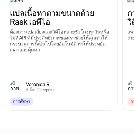
แปลเนื้อหาตามขนาดด้วย
ก
Rask เอพีไอ
วิ
ต้องการแปลเสียงและวิดีโอหลายชั่วโมงทุกวันหรือ
แพ
ไม่? API ที่มีประสิทธิภาพของเราช่วยให้คุณทําให้
ง่
กระบวนการนี้เป็นไปโดยอัตโนมัติ ทําให้ประหยัด
เวลาและคุ้มค่า
Veronica R.
พี่เลี้ยง, Enterprise
การศึกษา
ก