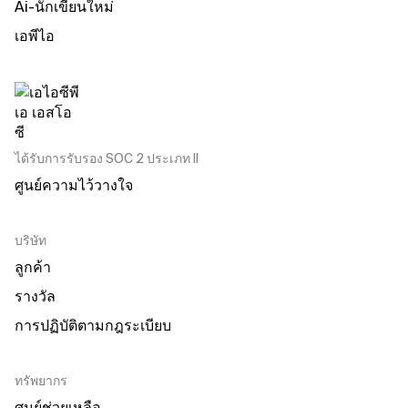
Ai-นักเขียนใหม่
เอพีไอ
ได้รับการรับรอง SOC 2 ประเภท II
ศูนย์ความไว้วางใจ
บริษัท
ลูกค้า
รางวัล
การปฏิบัติตามกฎระเบียบ
ทรัพยากร
ศูนย์ช่วยเหลือ