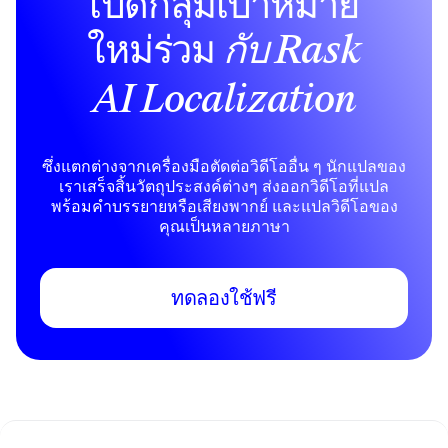
เปิดกลุ่มเป้าหมาย
ใหม่ร่วม
กับ Rask
AI Localization
ซึ่งแตกต่างจากเครื่องมือตัดต่อวิดีโออื่น ๆ นักแปลของ
เราเสร็จสิ้นวัตถุประสงค์ต่างๆ ส่งออกวิดีโอที่แปล
พร้อมคําบรรยายหรือเสียงพากย์ และแปลวิดีโอของ
คุณเป็นหลายภาษา
ทดลองใช้ฟรี