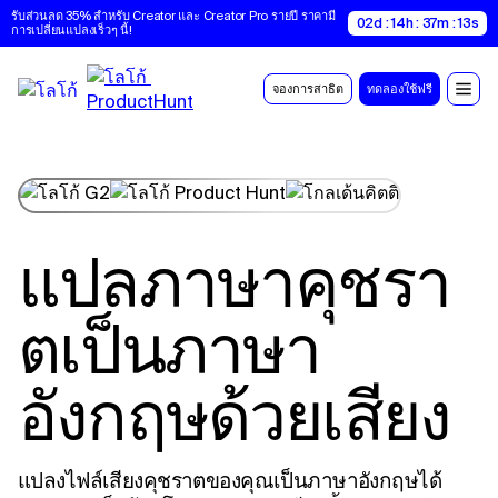
รับส่วนลด 35% สำหรับ Creator และ Creator Pro รายปี ราคามี
02d : 14h : 37m : 12s
การเปลี่ยนแปลงเร็วๆ นี้!
จองการสาธิต
ทดลองใช้ฟรี
แปลภาษาคุชรา
ตเป็นภาษา
อังกฤษด้วยเสียง
แปลงไฟล์เสียงคุชราตของคุณเป็นภาษาอังกฤษได้