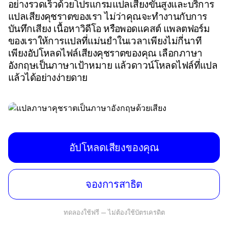
อย่างรวดเร็วด้วยโปรแกรมแปลเสียงขั้นสูงและบริการ
แปลเสียงคุชราตของเรา ไม่ว่าคุณจะทำงานกับการ
บันทึกเสียง เนื้อหาวิดีโอ หรือพอดแคสต์ แพลตฟอร์ม
ของเราให้การแปลที่แม่นยำในเวลาเพียงไม่กี่นาที
เพียงอัปโหลดไฟล์เสียงคุชราตของคุณ เลือกภาษา
อังกฤษเป็นภาษาเป้าหมาย แล้วดาวน์โหลดไฟล์ที่แปล
แล้วได้อย่างง่ายดาย
อัปโหลดเสียงของคุณ
จองการสาธิต
ทดลองใช้ฟรี — ไม่ต้องใช้บัตรเครดิต