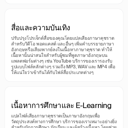
สื่อและความบันเทิง
ปรับปรุงโปรเจ็กต์สื่อของคุณโดยแปลเสียงภาษาคุชราต
สำหรับวิดีโอ พอดแคสต์ และอื่นๆ เพิ่มคำบรรยายภาษา
อังกฤษหรือเสียงพากย์ลงในเนื้อหาภาษาคุชราต ทำให้
เนื้อหานั้นน่าสนใจสำหรับผู้ชมที่พูดภาษาอังกฤษบน
แพลตฟอร์มต่างๆ เช่น YouTube บริการของเรารองรับ
รูปแบบไฟล์หลักต่างๆ รวมถึง MP3, WAV และ MP4 เพื่อ
ให้แน่ใจว่าเข้ากันได้กับไฟล์สื่อประเภทต่างๆ
เนื้อหาการศึกษาและ E-Learning
แปลไฟล์เสียงภาษาคุชราตเป็นภาษาอังกฤษเพื่อ
วัตถุประสงค์ทางการศึกษา บริการของเราเหมาะอย่างยิ่ง
สำหรับนักการศึกษา นักเรียน และผู้สร้างเนื้อหา โดยช่วย