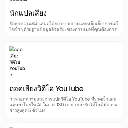
นักแปลเสียง
รักษาความสม่ําเสมอได้อย่างง่ายดายและหลีกเลี่ยงการแก้
ไขซ้ําๆ ด้วยฐานข้อมูลอัจฉริยะของการแปลที่คุณต้องการ
ถอดเสียงวิดีโอ YouTube
การถอดความและการแปลวิดีโอ YouTube ที่รวดเร็วและ
แม่นยําโดยใช้ AI ในกว่า 130 ภาษา รองรับวิดีโอที่มีความ
ยาวสูงสุด 5 ชั่วโมง