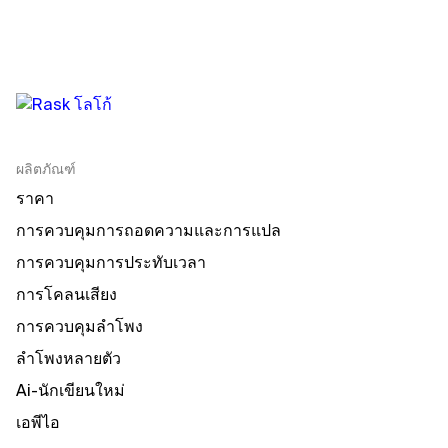
ผลิตภัณฑ์
ราคา
การควบคุมการถอดความและการแปล
การควบคุมการประทับเวลา
การโคลนเสียง
การควบคุมลําโพง
ลําโพงหลายตัว
Ai-นักเขียนใหม่
เอพีไอ