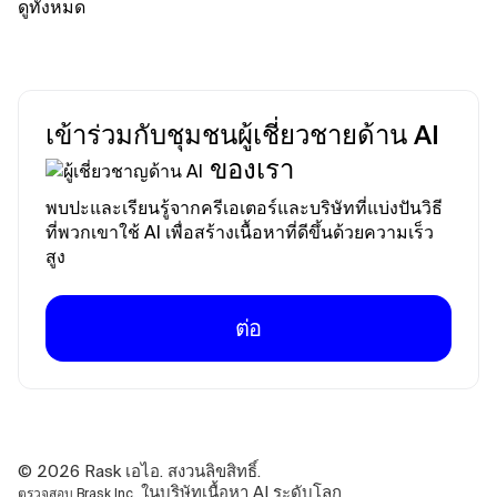
ดูทั้งหมด
เข้าร่วมกับชุมชนผู้เชี่ยวชายด้าน AI
ของเรา
พบปะและเรียนรู้จากครีเอเตอร์และบริษัทที่แบ่งปันวิธี
ที่พวกเขาใช้ AI เพื่อสร้างเนื้อหาที่ดีขึ้นด้วยความเร็ว
สูง
ต่อ
©
2026
Rask เอไอ. สงวนลิขสิทธิ์.
ในบริษัทเนื้อหา AI ระดับโลก
ตรวจสอบ Brask Inc.