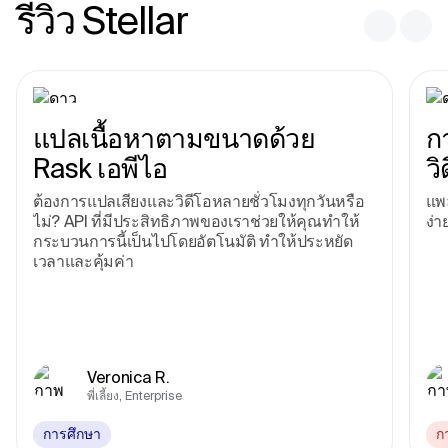
รีวิว Stellar
แปลเนื้อหาตามขนาดด้วย
ก
Rask เอพีไอ
วิ
ต้องการแปลเสียงและวิดีโอหลายชั่วโมงทุกวันหรือ
แพ
ไม่? API ที่มีประสิทธิภาพของเราช่วยให้คุณทําให้
ง่
กระบวนการนี้เป็นไปโดยอัตโนมัติ ทําให้ประหยัด
เวลาและคุ้มค่า
Veronica R.
พี่เลี้ยง, Enterprise
การศึกษา
ก